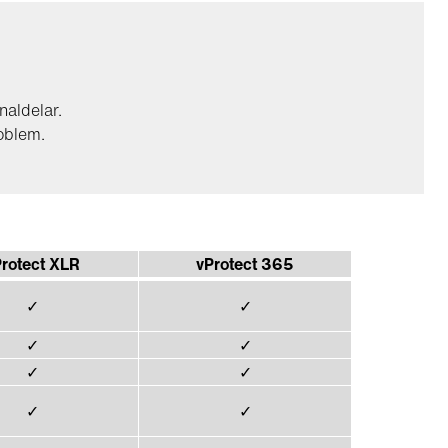
naldelar.
oblem.
rotect XLR
vProtect 365
✓
✓
✓
✓
✓
✓
✓
✓