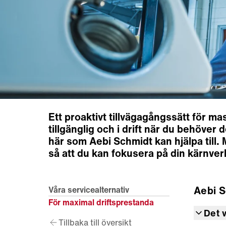
Ett proaktivt tillvägagångssätt för ma
tillgänglig och i drift när du behöver
här som Aebi Schmidt kan hjälpa till
så att du kan fokusera på din kärnve
Aebi 
Våra servicealternativ
För maximal driftsprestanda
Det v
Tillbaka till översikt