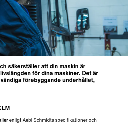
ch säkerställer att din maskin är
 livslängden för dina maskiner. Det är
ödvändiga förebyggande underhållet,
 XLM
ller
enligt Aebi Schmidts specifikationer och