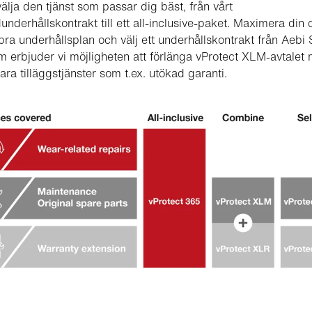
älja den tjänst som passar dig bäst, från vårt
underhållskontrakt till ett all-inclusive-paket. Maximera din d
ra underhållsplan och välj ett underhållskontrakt från Aebi
 erbjuder vi möjligheten att förlänga vProtect XLM-avtalet
ra tilläggstjänster som t.ex. utökad garanti.