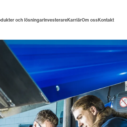
odukter och lösningar
Investerare
Karriär
Om oss
Kontakt