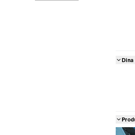
Dina
Prod