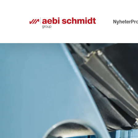
Nyheter
Pr