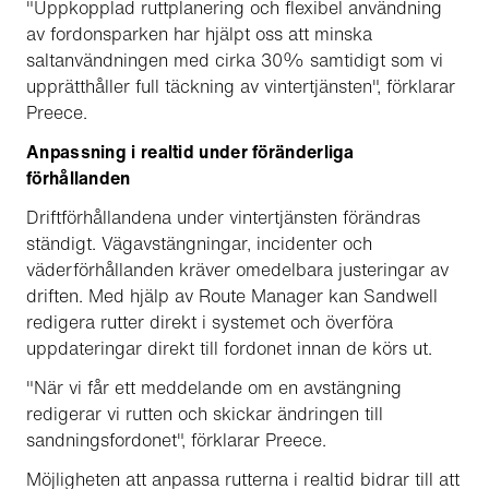
"Uppkopplad ruttplanering och flexibel användning
av fordonsparken har hjälpt oss att minska
saltanvändningen med cirka 30% samtidigt som vi
upprätthåller full täckning av vintertjänsten", förklarar
Preece.
Anpassning i realtid under föränderliga
förhållanden
Driftförhållandena under vintertjänsten förändras
ständigt. Vägavstängningar, incidenter och
väderförhållanden kräver omedelbara justeringar av
driften. Med hjälp av Route Manager kan Sandwell
redigera rutter direkt i systemet och överföra
uppdateringar direkt till fordonet innan de körs ut.
"När vi får ett meddelande om en avstängning
redigerar vi rutten och skickar ändringen till
sandningsfordonet", förklarar Preece.
Möjligheten att anpassa rutterna i realtid bidrar till att