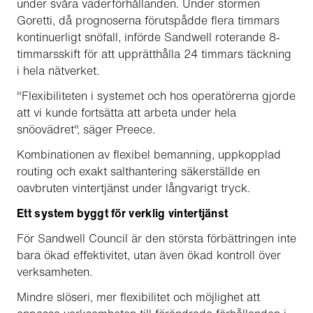
under svåra väderförhållanden. Under stormen
Goretti, då prognoserna förutspådde flera timmars
kontinuerligt snöfall, införde Sandwell roterande 8-
timmarsskift för att upprätthålla 24 timmars täckning
i hela nätverket.
"Flexibiliteten i systemet och hos operatörerna gjorde
att vi kunde fortsätta att arbeta under hela
snöovädret", säger Preece.
Kombinationen av flexibel bemanning, uppkopplad
routing och exakt salthantering säkerställde en
oavbruten vintertjänst under långvarigt tryck.
Ett system byggt för verklig vintertjänst
För Sandwell Council är den största förbättringen inte
bara ökad effektivitet, utan även ökad kontroll över
verksamheten.
Mindre slöseri, mer flexibilitet och möjlighet att