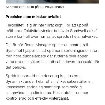
Schmidt Stratos III på ett Volvo-chassi
Precision som minskar avfallet
Flexibilitet i sig är inte tillräckligt. För att uppnå
mätbara effektivitetsvinster behövde Sandwell också
större kontroll över hur saltet spreds i hela nätverket.
Det är här Route Manager spelar en central roll.
Systemet hjälper till att optimera spridningsmönstren,
förhindra dubbelarbete där rutterna överlappar
varandra och säkerställa att saltet levereras exakt där
det behövs.
Spridningsbredd och dosering kan justeras
dynamiskt under hela rutten, vilket säkerställer en
konsekvent spridning samtidigt som onödig
saltanvändning elimineras. Resultatet är en mer
kontrollerad och effektiv vintertjänst.