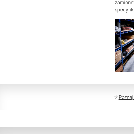
zamienn
specyfik
Poznaj