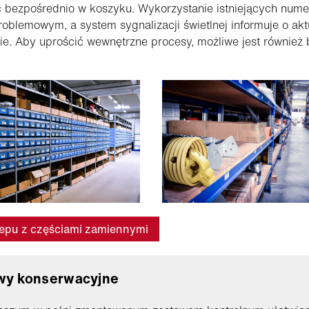
 bezpośrednio w koszyku. Wykorzystanie istniejących nume
oblemowym, a system sygnalizacji świetlnej informuje o ak
e. Aby uprościć wewnętrzne procesy, możliwe jest również
lepu z częściami zamiennymi
wy konserwacyjne