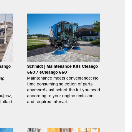
leango
Schmidt | Maintenance Kits Cleango
550 / eCleango 550
ą:
Maintenance meets convenience: No
time consuming selection of parts
anymore! Just select the kit you need
bujesz,
according to your engine emission
lnika i
and required interval.