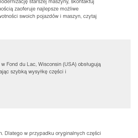
odernizację starszej maszyny, skontaktuj
ością zaoferuje najlepsze możliwe
wotności swoich pojazdów i maszyn, czytaj
i w Fond du Lac, Wisconsin (USA) obsługują
ając szybką wysyłkę części i
n. Dlatego w przypadku oryginalnych części