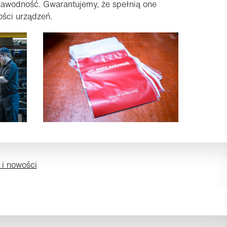
zawodność. Gwarantujemy, że spełnią one
ości urządzeń.
 i nowości