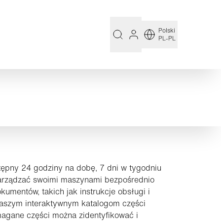
Polski
PL-PL
tępny 24 godziny na dobę, 7 dni w tygodniu
zarządzać swoimi maszynami bezpośrednio
kumentów, takich jak instrukcje obsługi i
 naszym interaktywnym katalogom części
magane części można zidentyfikować i