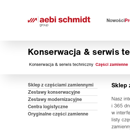
Nowości
Pr
Konserwacja & serwis t
Konserwacja & serwis techniczny
Części zamienne
Sklep 
Sklep z częściami zamiennymi
Zestawy konserwacyjne
Nasz int
Zestawy modernizacyjne
i 365 d
Centra logistyczne
w interf
Oryginalne części zamienne
listy cz
zamienny