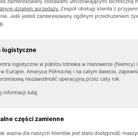
steś zainteresowany zestawami umożliwiającymi techniczną m
alnym działem sprzedaży.
Zespół obsługi klienta z przyjemn
nie. Jeśli jesteś zainteresowany ogólnym przedłużeniem ży
aj
.
 logistyczne
ntra logistyczne w pobliżu lotniska w Hanowerze (Niemcy) 
 w Europie, Ameryce Północnej i na całym świecie, zapewni
romisową niezawodność operacyjną przez cały rok.
 informacji tutaj
alne części zamienne
ak ważna dla naszych klientów jest stała dostępność maszy