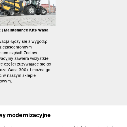
 | Maintenance Kits Wasa
acja łączy się z wygodą:
 z czasochłonnym
niem części! Zestaw
acyjny zawiera wszystkie
e części zużywające się do
cza Wasa 300+ i można go
 w naszym sklepie
towym.
wy modernizacyjne