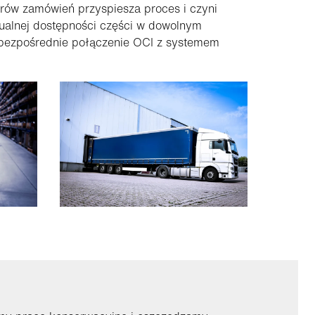
rów zamówień przyspiesza proces i czyni
tualnej dostępności części w dowolnym
 bezpośrednie połączenie OCI z systemem