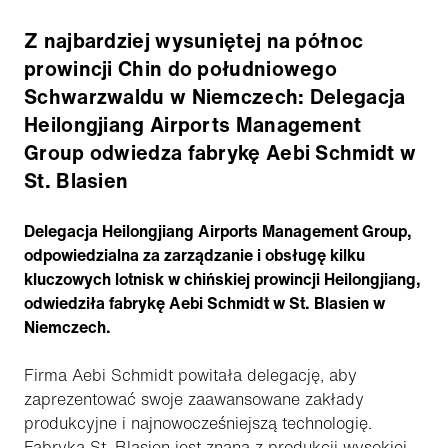
Z najbardziej wysuniętej na północ
prowincji Chin do południowego
Schwarzwaldu w Niemczech: Delegacja
Heilongjiang Airports Management
Group odwiedza fabrykę Aebi Schmidt w
St. Blasien
Delegacja Heilongjiang Airports Management Group,
odpowiedzialna za zarządzanie i obsługę kilku
kluczowych lotnisk w chińskiej prowincji Heilongjiang,
odwiedziła fabrykę Aebi Schmidt w St. Blasien w
Niemczech.
Firma Aebi Schmidt powitała delegację, aby
zaprezentować swoje zaawansowane zakłady
produkcyjne i najnowocześniejszą technologię.
Fabryka St. Blasien jest znana z produkcji wysokiej