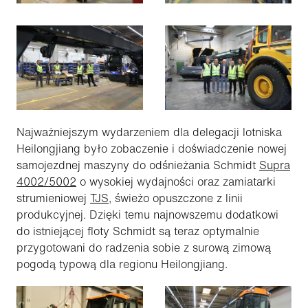
Najważniejszym wydarzeniem dla delegacji lotniska
Heilongjiang było zobaczenie i doświadczenie nowej
samojezdnej maszyny do odśnieżania Schmidt
Supra
4002/5002
o wysokiej wydajności oraz zamiatarki
strumieniowej
TJS
, świeżo opuszczone z linii
produkcyjnej. Dzięki temu najnowszemu dodatkowi
do istniejącej floty Schmidt są teraz optymalnie
przygotowani do radzenia sobie z surową zimową
pogodą typową dla regionu Heilongjiang.