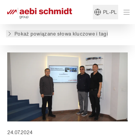
#Pług wirnikowy
#Port lotniczy
PL-PL
Powrót do przeglądu
Pokaż powiązane słowa kluczowe i tagi
24.07.2024