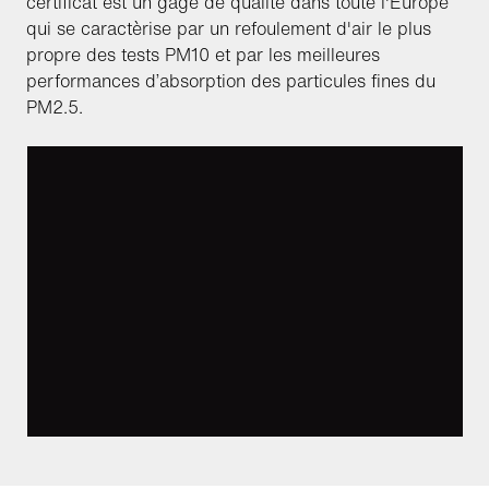
certificat est un gage de qualité dans toute l'Europe
qui se caractèrise par un refoulement d'air le plus
propre des tests PM10 et par les meilleures
performances d’absorption des particules fines du
PM2.5.