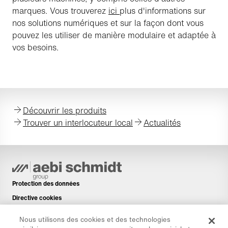
marques. Vous trouverez
ici
plus d'informations sur
nos solutions numériques et sur la façon dont vous
pouvez les utiliser de manière modulaire et adaptée à
vos besoins.
Découvrir les produits
Trouver un interlocuteur local
Actualités
Protection des données
Directive cookies
Mentions légales
Nous utilisons des cookies et des technologies
Avis de non-responsabilité