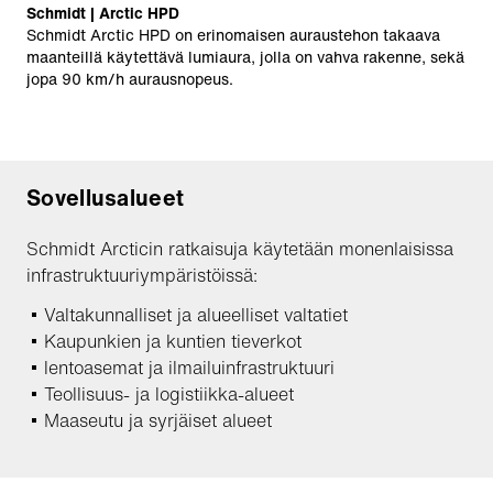
Schmidt | Arctic HPD
Schmidt Arctic HPD on erinomaisen auraustehon takaava
maanteillä käytettävä lumiaura, jolla on vahva rakenne, sekä
jopa 90 km/h aurausnopeus.
Sovellusalueet
Schmidt Arcticin ratkaisuja käytetään monenlaisissa
infrastruktuuriympäristöissä:
Valtakunnalliset ja alueelliset valtatiet
Kaupunkien ja kuntien tieverkot
lentoasemat ja ilmailuinfrastruktuuri
Teollisuus- ja logistiikka-alueet
Maaseutu ja syrjäiset alueet