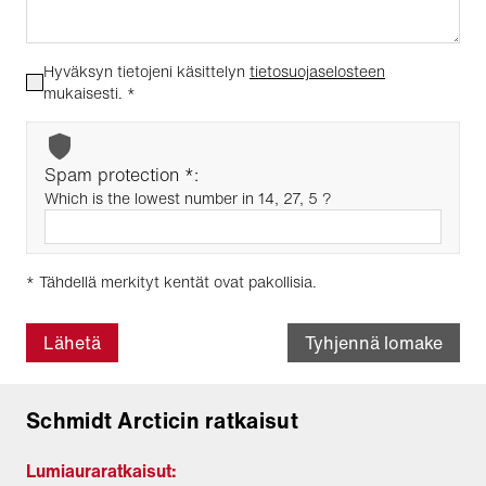
Hyväksyn tietojeni käsittelyn
tietosuojaselosteen
mukaisesti.
*
Spam protection *:
Which is the lowest number in 14, 27, 5 ?
* Tähdellä merkityt kentät ovat pakollisia.
Lähetä
Tyhjennä lomake
Schmidt Arcticin ratkaisut
Lumiauraratkaisut: