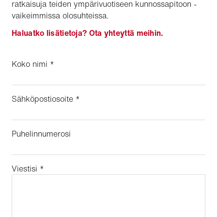
ratkaisuja teiden ympärivuotiseen kunnossapitoon -
vaikeimmissa olosuhteissa.
Haluatko lisätietoja? Ota yhteyttä meihin.
Koko nimi
*
Sähköpostiosoite
*
Puhelinnumerosi
Viestisi
*