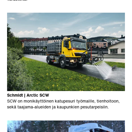
Schmidt | Arctic SCW
SCW on monikäyttöinen katupesuri työmaille, tienhoitoon,
sekä taajama-alueiden ja kaupunkien pesutarpeisiin.