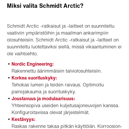
Miksi valita Schmidt Arctic?
Schmidt Arctic -ratkaisut ja -laitteet on suunniteltu
vaativiin ympäristöihin ja maailman ankarimpiin
olosuhteisiin. Schmidt Arctic -ratkaisut ja -laitteet on
suunniteltu luotettaviksi siellä, missä vikaantuminen ei
ole vaihtoehto.
Nordic Engineering:
Rakennettu äärimmäisiin talviolosuhteisiin.
Korkea suorituskyky:
Tehokas lumen ja teiden raivaus. Optimoitu
painojakauma ja suorituskyky.
Joustavuus ja modulaarisuus:
Yhteensopiva useiden kuljetusajoneuvojen kanssa.
Konfiguroitavissa olevat järjestelmät.
Kestävyys:
Raskas rakenne takaa pitkän käyttöiän. Korroosion-