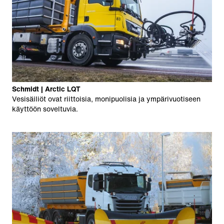
Schmidt | Arctic LQT
Vesisäiliöt ovat riittoisia, monipuolisia ja ympärivuotiseen
käyttöön soveltuvia.