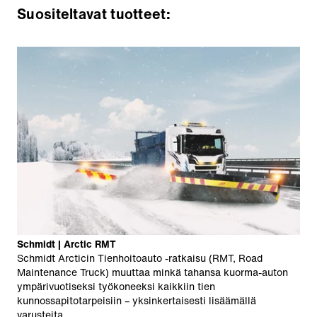
Suositeltavat tuotteet:
Schmidt | Arctic RMT
Schmidt Arcticin Tienhoitoauto -ratkaisu (RMT, Road
Maintenance Truck) muuttaa minkä tahansa kuorma-auton
ympärivuotiseksi työkoneeksi kaikkiin tien
kunnossapitotarpeisiin – yksinkertaisesti lisäämällä
varusteita.