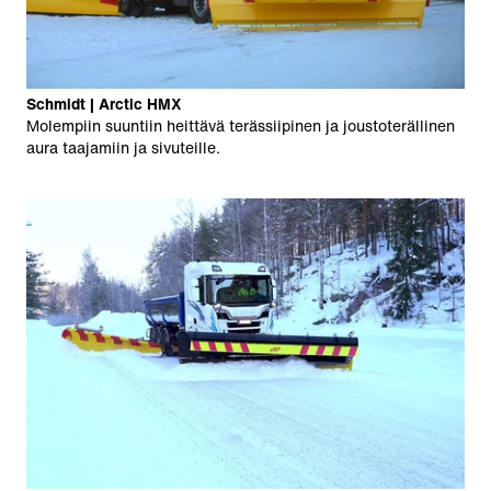
Schmidt | Arctic HMX
Molempiin suuntiin heittävä terässiipinen ja joustoterällinen
aura taajamiin ja sivuteille.