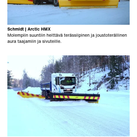
Schmidt | Arctic HMX
Molempiin suuntiin heittävä terässiipinen ja joustoterällinen
aura taajamiin ja sivuteille.