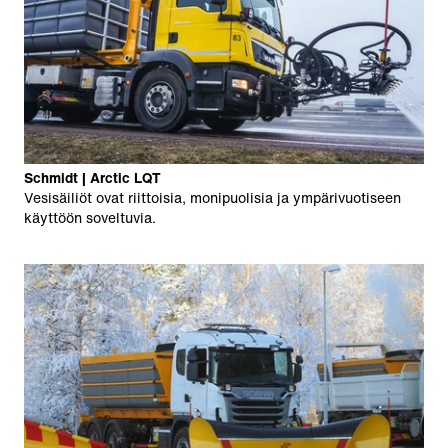
Schmidt | Arctic LQT
Vesisäiliöt ovat riittoisia, monipuolisia ja ympärivuotiseen
käyttöön soveltuvia.