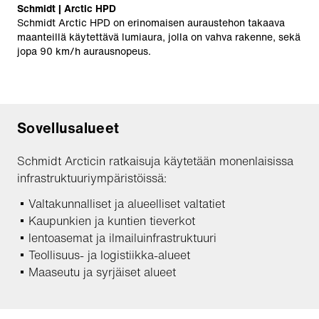
Schmidt | Arctic HPD
Schmidt Arctic HPD on erinomaisen auraustehon takaava
maanteillä käytettävä lumiaura, jolla on vahva rakenne, sekä
jopa 90 km/h aurausnopeus.
Sovellusalueet
Schmidt Arcticin ratkaisuja käytetään monenlaisissa
infrastruktuuriympäristöissä:
Valtakunnalliset ja alueelliset valtatiet
Kaupunkien ja kuntien tieverkot
lentoasemat ja ilmailuinfrastruktuuri
Teollisuus- ja logistiikka-alueet
Maaseutu ja syrjäiset alueet