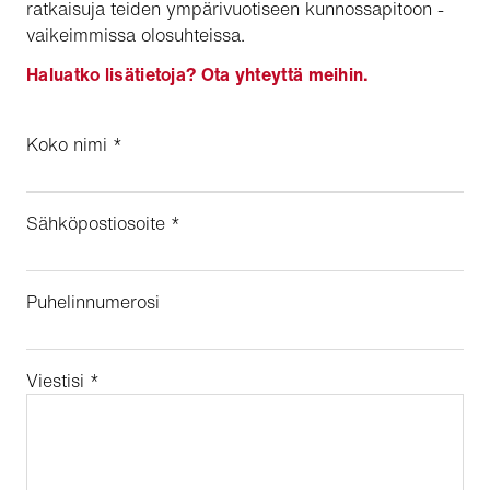
ratkaisuja teiden ympärivuotiseen kunnossapitoon -
vaikeimmissa olosuhteissa.
Haluatko lisätietoja? Ota yhteyttä meihin.
Koko nimi
*
Sähköpostiosoite
*
Puhelinnumerosi
Viestisi
*