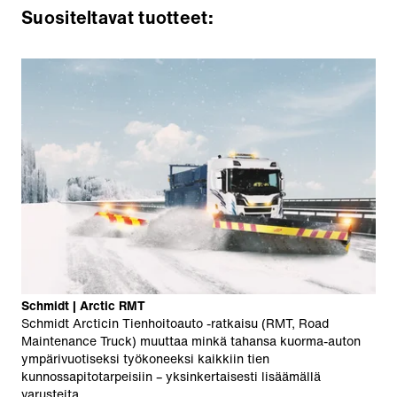
Suositeltavat tuotteet:
Schmidt | Arctic RMT
Schmidt Arcticin Tienhoitoauto -ratkaisu (RMT, Road
Maintenance Truck) muuttaa minkä tahansa kuorma-auton
ympärivuotiseksi työkoneeksi kaikkiin tien
kunnossapitotarpeisiin – yksinkertaisesti lisäämällä
varusteita.