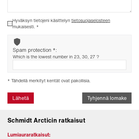
Hyväksyn tietojeni käsittelyn
tietosuojaselosteen
mukaisesti.
*
Spam protection *:
Which is the lowest number in 23, 30, 27 ?
* Tähdellä merkityt kentät ovat pakollisia.
Lähetä
Tyhjennä lomake
Schmidt Arcticin ratkaisut
Lumiauraratkaisut: