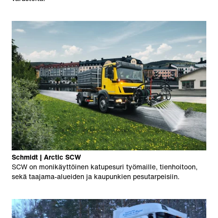
Schmidt | Arctic SCW
SCW on monikäyttöinen katupesuri työmaille, tienhoitoon,
sekä taajama-alueiden ja kaupunkien pesutarpeisiin.