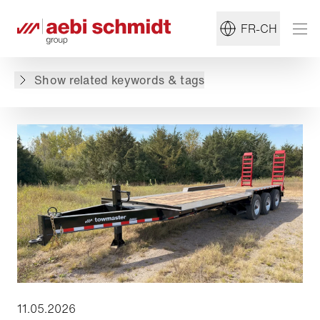
#Towmaster
#Remorque
FR-CH
Retour à l'aperçu
Show related keywords & tags
11.05.2026