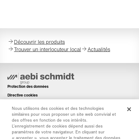
Découvrir les produits
Trouver un interlocuteur local
Actualités
Protection des données
Directive cookies
Mentions légales
Nous utilisons des cookies et des technologies
Avis de non-responsabilité
similaires pour vous proposer un site web convivial et
des offres en fonction de vos intérêts.
Newsletter
L’enregistrement de cookies dépend aussi des
Pièces de rechange
paramètres de votre navigateur. En cliquant sur
« accepter », vous acceptez le traitement des données
Espace de téléchargement