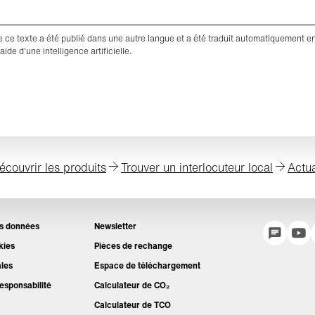
de ce texte a été publié dans une autre langue et a été traduit automatiquement e
'aide d'une intelligence artificielle.
écouvrir les produits
Trouver un interlocuteur local
Actua
es données
Newsletter
kies
Pièces de rechange
ales
Espace de téléchargement
esponsabilité
Calculateur de CO₂
Calculateur de TCO