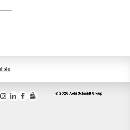
n
lités
© 2026 Aebi Schmidt Group