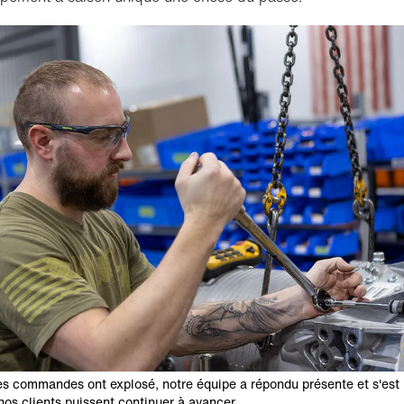
es commandes ont explosé, notre équipe a répondu présente et s'est
nos clients puissent continuer à avancer.