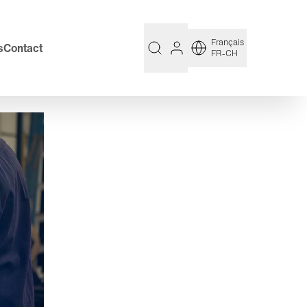
Français
s
Contact
FR-CH