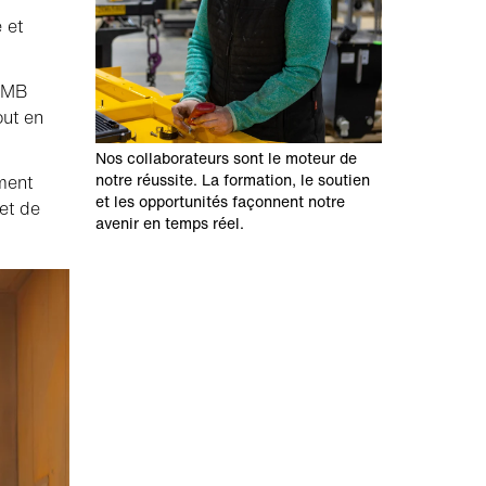
 et
, MB
out en
Nos collaborateurs sont le moteur de
notre réussite. La formation, le soutien
ment
et les opportunités façonnent notre
et de
avenir en temps réel.