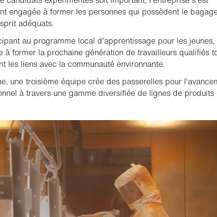
t engagée à former les personnes qui possèdent le bagage
esprit adéquats.
cipant au programme local d'apprentissage pour les jeunes
e à former la prochaine génération de travailleurs qualifiés t
nt les liens avec la communauté environnante.
ne, une troisième équipe crée des passerelles pour l'avance
onnel à travers une gamme diversifiée de lignes de produits 