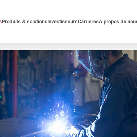
s
Produits & solutions
Investisseurs
Carrières
À propos de nou