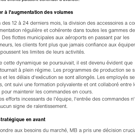
er à l'augmentation des volumes
 des 12 à 24 derniers mois, la division des accessoires a c
entation régulière et cohérente dans toutes les gammes de
. Des flottes municipales aux aéroports en passant par les
neurs, les clients font plus que jamais confiance aux équip
poussent les limites de leurs activités.
e cette dynamique se poursuivait, il est devenu évident que
 tournait à plein régime. Les programmes de production se s
s et les délais d'exécution se sont allongés. Les employés se
s, ont suivi une formation polyvalente et ont collaboré entre 
s pour maintenir les commandes en cours.
es efforts incessants de l'équipe, l'entrée des commandes n
ucun signe de ralentissement.
tratégique en avant
ondre aux besoins du marché, MB a pris une décision crucia