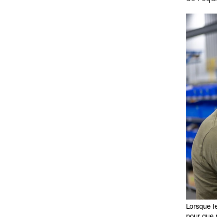
Lorsque l
pour que 