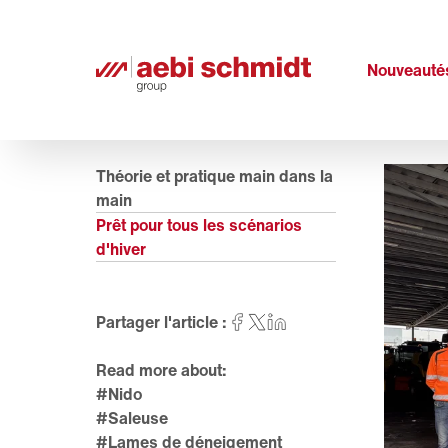
Nouveauté
Théorie et pratique main dans la
main
Prêt pour tous les scénarios
d'hiver
Partager l'article :
Read more about:
#Nido
#Saleuse
#Lames de déneigement