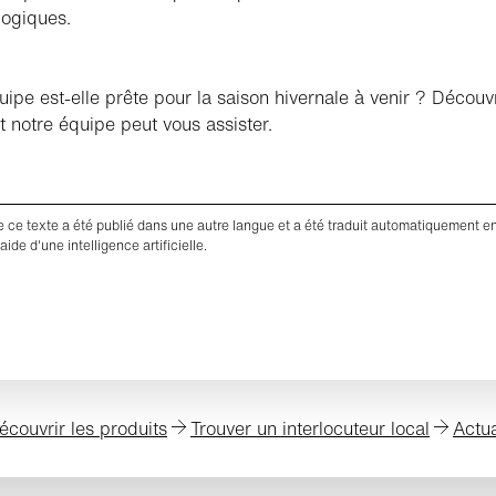
ogiques.
uipe est-elle prête pour la saison hivernale à venir ? Découv
notre équipe peut vous assister.
de ce texte a été publié dans une autre langue et a été traduit automatiquement e
'aide d'une intelligence artificielle.
écouvrir les produits
Trouver un interlocuteur local
Actua