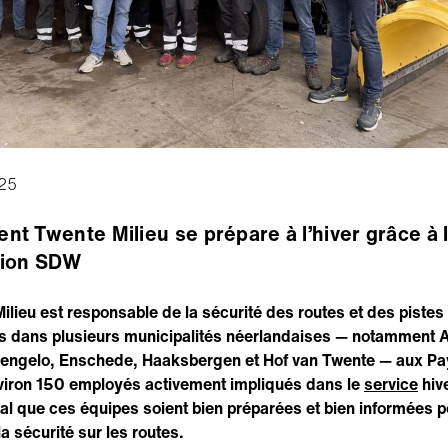
025
t Twente Milieu se prépare à l’hiver grâce à 
tion SDW
ilieu est responsable de la sécurité des routes et des pistes
s dans plusieurs municipalités néerlandaises — notamment 
engelo, Enschede, Haaksbergen et Hof van Twente — aux Pa
iron 150 employés activement impliqués dans le
service
hive
ial que ces équipes soient bien préparées et bien informées p
a sécurité sur les routes.