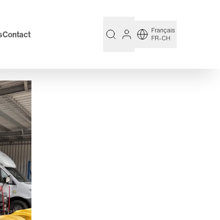
Français
s
Contact
FR-CH