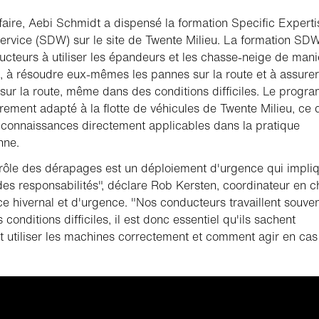
faire, Aebi Schmidt a dispensé la formation Specific Experti
ervice (SDW) sur le site de Twente Milieu. La formation SD
ucteurs à utiliser les épandeurs et les chasse-neige de mani
, à résoudre eux-mêmes les pannes sur la route et à assurer
 sur la route, même dans des conditions difficiles. Le prog
èrement adapté à la flotte de véhicules de Twente Milieu, ce 
 connaissances directement applicables dans la pratique
nne.
rôle des dérapages est un déploiement d'urgence qui impli
es responsabilités", déclare Rob Kersten, coordinateur en c
ce hivernal et d'urgence. "Nos conducteurs travaillent souve
conditions difficiles, il est donc essentiel qu'ils sachent
utiliser les machines correctement et comment agir en cas