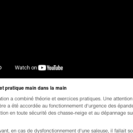
et pratique main dans la main
tion a combiné théorie et exercices pratiques. Une attention
ière a été accordée au fonctionnement d'urgence des épande
isation en toute sécurité des chasse-neige et au dépannage su
ant, en cas de dysfonctionnement d'une saleuse, il fallait s