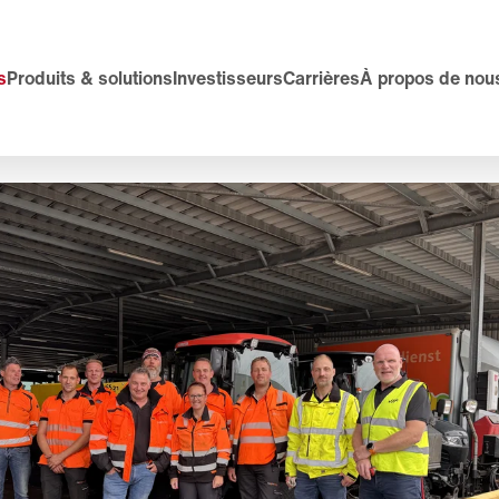
s
Produits & solutions
Investisseurs
Carrières
À propos de nou