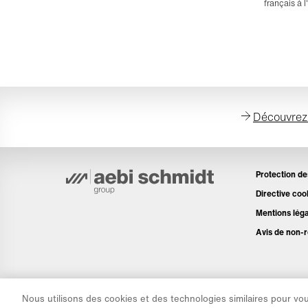
français à l
Découvrez 
Protection d
Directive coo
Mentions lég
Avis de non-r
Nous utilisons des cookies et des technologies similaires pour vo