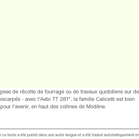
agisse de récolte de fourrage ou de travaux quotidiens sur d
+
 escarpés - avec l'Aebi TT 281
, la famille Calicetti est bien
pour l'avenir, en haut des collines de Modène.
de ce texte a été publié dans une autre langue et a été traduit automatiquement e