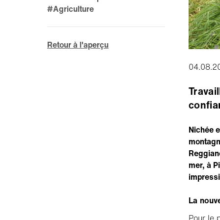
#Agriculture
Retour à l'aperçu
04.08.2
Travail
confia
Nichée e
montagne
Reggian
mer, à P
impressi
La nouve
Pour le p