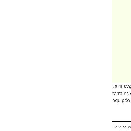
Qu'il s'
terrains
équipée 
L'original 