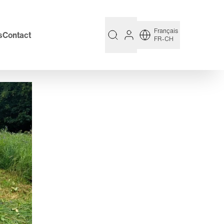
Français
s
Contact
FR-CH