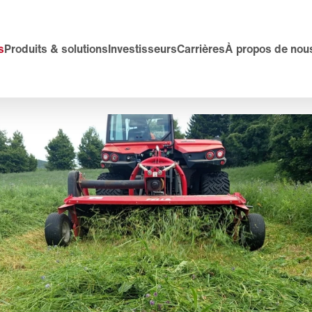
s
Produits & solutions
Investisseurs
Carrières
À propos de nou