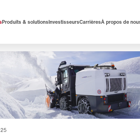
s
Produits & solutions
Investisseurs
Carrières
À propos de nou
025