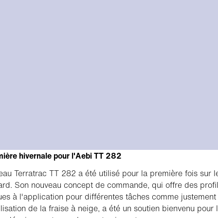
ière hivernale pour l'Aebi TT 282
au Terratrac TT 282 a été utilisé pour la première fois sur l
rd. Son nouveau concept de commande, qui offre des profi
ues à l'application pour différentes tâches comme justement
ilisation de la fraise à neige, a été un soutien bienvenu pour 