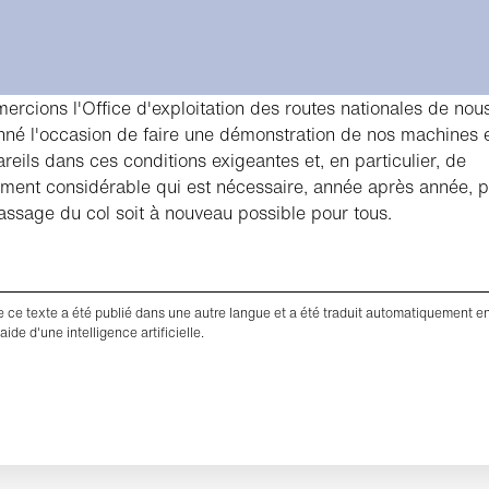
ercions l'Office d'exploitation des routes nationales de nou
nné l'occasion de faire une démonstration de nos machines 
reils dans ces conditions exigeantes et, en particulier, de
ment considérable qui est nécessaire, année après année, 
assage du col soit à nouveau possible pour tous.
de ce texte a été publié dans une autre langue et a été traduit automatiquement e
'aide d'une intelligence artificielle.