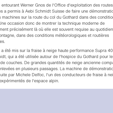
 entourant Werner Gnos de l'Office d'exploitation des routes
es a permis à Aebi Schmidt Suisse de faire une démonstrati
s machines sur la route du col du Gothard dans des conditio
 Une occasion donc de montrer la technique moderne de
ent précisément là où elle est souvent requise au quotidien
ntagne, dans des conditions météorologiques et routières
es.
 a été mis sur la fraise à neige haute performance Supra 4
dt, qui a été utilisée autour de l'hospice du Gothard pour le
 de couches. De grandes quantités de neige ancienne comp
enlevées en plusieurs passages. La machine de démonstrati
uite par Michele Delfoc, l'un des conducteurs de fraise à ne
 expérimentés de l'espace alpin.