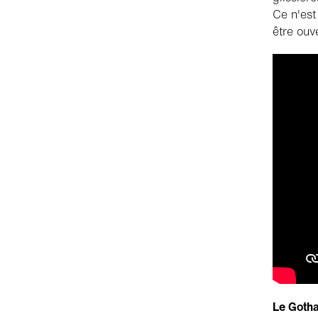
Ce n'est
être ouve
Le Gotha