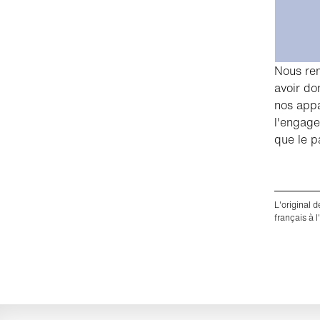
Nous rem
avoir do
nos appa
l'engage
que le p
L'original 
français à l