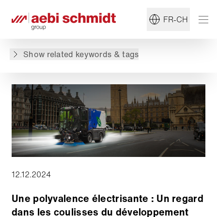
#Durabilité
#Balayeuse
FR-CH
Retour à l'aperçu
Show related keywords & tags
12.12.2024
Une polyvalence électrisante : Un regard
dans les coulisses du développement