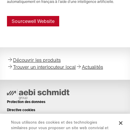
automatiquement en français à l'aide d'une intelligence artificielle.
Sourcewell Website
Découvrir les produits
Trouver un interlocuteur local
Actualités
Protection des données
Directive cookies
Mentions légales
Nous utilisons des cookies et des technologies
Avis de non-responsabilité
similaires pour vous proposer un site web convivial et