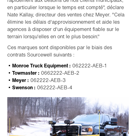
rapidement aux besoins de nos clients municipaux,
en particulier lorsque le temps est compté", déclare
Nate Kallay, directeur des ventes chez Meyer. "Cela
élimine les délais d'approvisionnement et aide les
agences à disposer d'un équipement fiable sur le
terrain lorsqu'elles en ont le plus besoin."
Ces marques sont disponibles par le biais des
contrats Sourcewell suivants :
Monroe Truck Equipment :
062222-AEB-1
Towmaster :
0662222-AEB-2
Meyer :
062222-AEB-3
Swenson :
062222-AEB-4