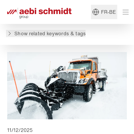
#Balayeuse
#Machines de marquage des chaussées
FR-BE
Retour à l'aperçu
Show related keywords & tags
11/12/2025