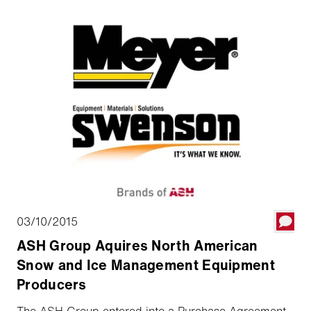
03/10/2015
ASH Group Aquires North American
Snow and Ice Management Equipment
Producers
The ASH Group entered into a Purchase Agreement