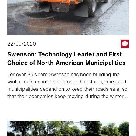
22/09/2020
Swenson: Technology Leader and First
Choice of North American Municipalities
For over 85 years Swenson has been building the
winter maintenance equipment that states, cities and
municipalities depend on to keep their roads safe, so
that their economies keep moving during the winter
months. As the technology leader, Swenson currently
introduces itself with a new commercial as first
choice for municipalities interested in more profitable
and ecological winter maintenance.