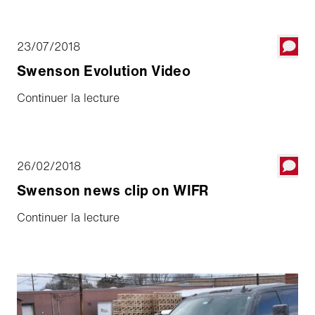
capacity for existing as well as additional Aebi
Schmidt products and office facilities.
23/07/2018
Swenson Evolution Video
Continuer la lecture
26/02/2018
Swenson news clip on WIFR
Continuer la lecture