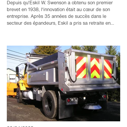
Depuis qu'Eskil W. Swenson a obtenu son premier
brevet en 1938, l'innovation était au cœur de son
entreprise. Après 35 années de succès dans le
secteur des épandeurs, Eskil a pris sa retraite en
1974. Au cours de cette période, Eskil Swenson et
Swenson Spreader Manufacturing ont obtenu plus
d'une douzaine de brevets et ont contribué à
d'innombrables innovations.