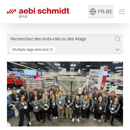
FR-BE
Multiple tags selected (1)