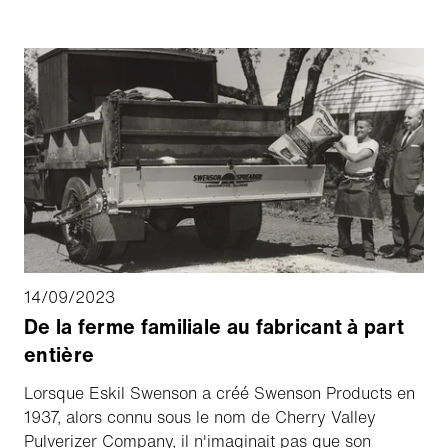
différente. Elle a bien rempli son rôle.
14/09/2023
De la ferme familiale au fabricant à part
entière
Lorsque Eskil Swenson a créé Swenson Products en
1937, alors connu sous le nom de Cherry Valley
Pulverizer Company, il n'imaginait pas que son