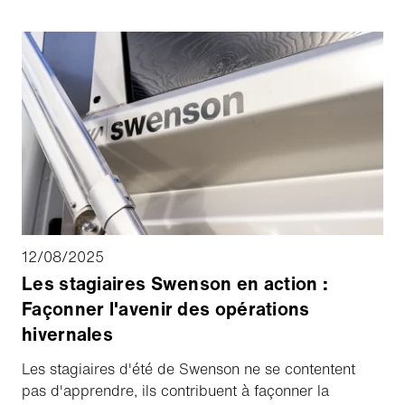
comment appliquer les produits de déglaçage
permet de rendre les routes plus sûres, de réduire
les déchets et de maximiser les performances de
chaque chargement.
12/08/2025
Les stagiaires Swenson en action :
Façonner l'avenir des opérations
hivernales
Les stagiaires d'été de Swenson ne se contentent
pas d'apprendre, ils contribuent à façonner la