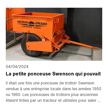
de notre groupe et comment l'Aebi Schmidt Group
entend poursuivre sa croissance en Amérique du
Nord.
04/04/2024
La petite ponceuse Swenson qui pouvait
Il était une fois une ponceuse de trottoir Swenson
vendue à une entreprise locale dans les années 1950
ou 1960. Les ponceuses de trottoirs plus anciennes
étaient tirées par un tracteur et utilisées pour saler ou
sabler les trottoirs en hiver, et celle-ci n'était pas