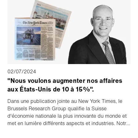
à la pulvérisation. Pourquoi ce changement ?
02/07/2024
"Nous voulons augmenter nos affaires
aux États-Unis de 10 à 15%".
Dans une publication jointe au New York Times, le
Brussels Research Group qualifie la Suisse
d'économie nationale la plus innovante du monde et
met en lumière différents aspects et industries. Notre
Group CEO, Barend Fruithof, y explique dans une
interview les facteurs qui ont conduit à la croissance