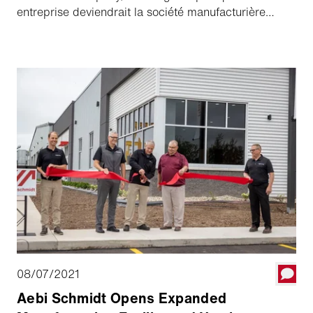
entreprise deviendrait la société manufacturière
qu'elle est aujourd'hui ! À l'époque, il travaillait sur
tout lui-même dans la ferme familiale, y compris sur
leur premier épandeur à entraînement par chaîne à
deux rouleaux, qui était principalement utilisé dans
l'agriculture.
08/07/2021
Aebi Schmidt Opens Expanded