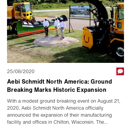
25/08/2020
Aebi Schmidt North America: Ground
Breaking Marks Historic Expansion
With a modest ground breaking event on August 21,
2020, Aebi Schmidt North America officially
announced the expansion of their manufacturing
facility and offices in Chilton, Wisconsin. The
expansion of 70,000 square feet will increase