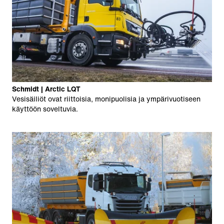
Schmidt | Arctic LQT
Vesisäiliöt ovat riittoisia, monipuolisia ja ympärivuotiseen
käyttöön soveltuvia.