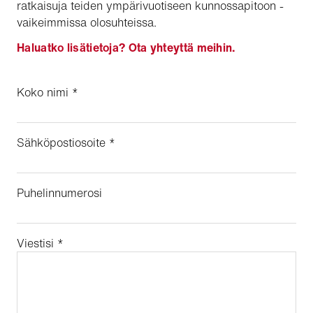
ratkaisuja teiden ympärivuotiseen kunnossapitoon -
vaikeimmissa olosuhteissa.
Haluatko lisätietoja? Ota yhteyttä meihin.
Koko nimi
*
Sähköpostiosoite
*
Puhelinnumerosi
Viestisi
*