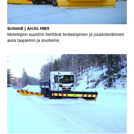
Schmidt | Arctic HMX
Molempiin suuntiin heittävä terässiipinen ja joustoterällinen
aura taajamiin ja sivuteille.