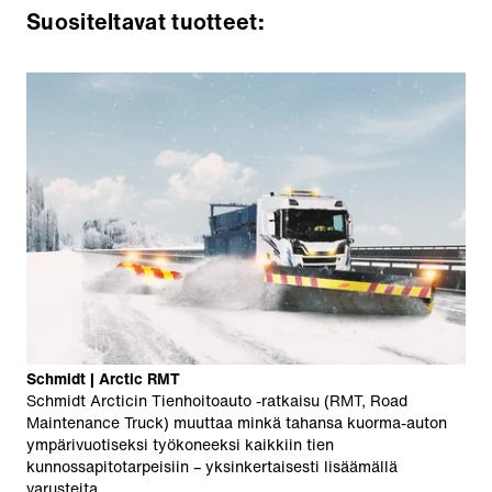
Suositeltavat tuotteet:
Schmidt | Arctic RMT
Schmidt Arcticin Tienhoitoauto -ratkaisu (RMT, Road
Maintenance Truck) muuttaa minkä tahansa kuorma-auton
ympärivuotiseksi työkoneeksi kaikkiin tien
kunnossapitotarpeisiin – yksinkertaisesti lisäämällä
varusteita.