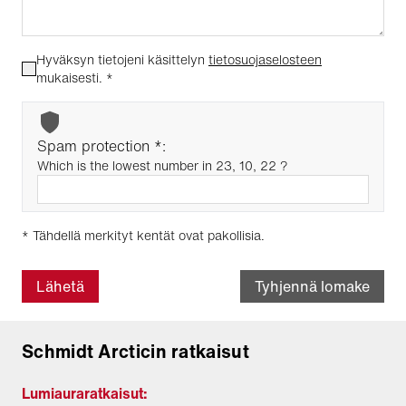
Hyväksyn tietojeni käsittelyn
tietosuojaselosteen
mukaisesti.
*
Spam protection *:
Which is the lowest number in 23, 10, 22 ?
* Tähdellä merkityt kentät ovat pakollisia.
Lähetä
Tyhjennä lomake
Schmidt Arcticin ratkaisut
Lumiauraratkaisut: