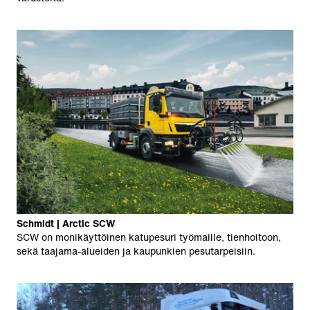
Schmidt | Arctic SCW
SCW on monikäyttöinen katupesuri työmaille, tienhoitoon,
sekä taajama-alueiden ja kaupunkien pesutarpeisiin.