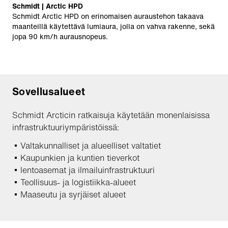
Schmidt | Arctic HPD
Schmidt Arctic HPD on erinomaisen auraustehon takaava
maanteillä käytettävä lumiaura, jolla on vahva rakenne, sekä
jopa 90 km/h aurausnopeus.
Sovellusalueet
Schmidt Arcticin ratkaisuja käytetään monenlaisissa
infrastruktuuriympäristöissä:
Valtakunnalliset ja alueelliset valtatiet
Kaupunkien ja kuntien tieverkot
lentoasemat ja ilmailuinfrastruktuuri
Teollisuus- ja logistiikka-alueet
Maaseutu ja syrjäiset alueet