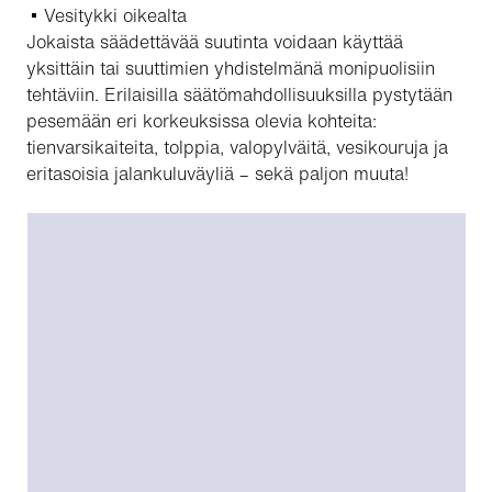
Vesitykki oikealta
Jokaista säädettävää suutinta voidaan käyttää
yksittäin tai suuttimien yhdistelmänä monipuolisiin
tehtäviin. Erilaisilla säätömahdollisuuksilla pystytään
pesemään eri korkeuksissa olevia kohteita:
tienvarsikaiteita, tolppia, valopylväitä, vesikouruja ja
eritasoisia jalankuluväyliä – sekä paljon muuta!