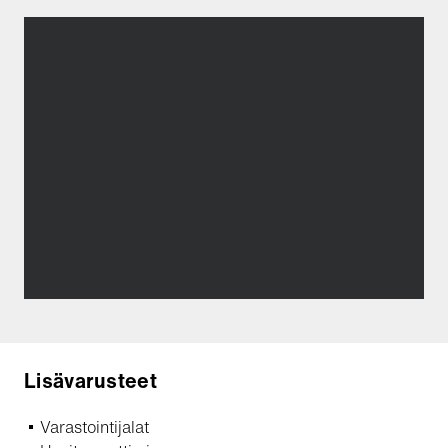
Lisävarusteet
Varastointijalat