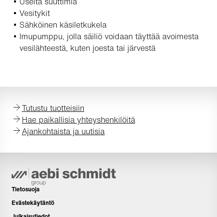
Useita suuttimia
Vesitykit
Sähköinen käsiletkukela
Imupumppu, jolla säiliö voidaan täyttää avoimesta
vesilähteestä, kuten joesta tai järvestä
Tutustu tuotteisiin
Hae paikallisia yhteyshenkilöitä
Ajankohtaista ja uutisia
Tietosuoja
Evästekäytäntö
Julkaisutiedot