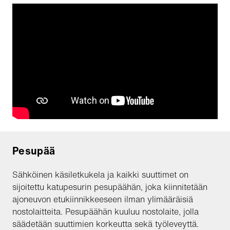
Pesupää
Sähköinen käsiletkukela ja kaikki suuttimet on
sijoitettu katupesurin pesupäähän, joka kiinnitetään
ajoneuvon etukiinnikkeeseen ilman ylimääräisiä
nostolaitteita. Pesupäähän kuuluu nostolaite, jolla
säädetään suuttimien korkeutta sekä työleveyttä.