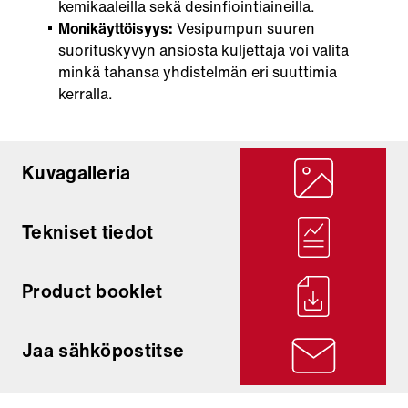
kemikaaleilla sekä desinfiointiaineilla.
Monikäyttöisyys:
Vesipumpun suuren
suorituskyvyn ansiosta kuljettaja voi valita
minkä tahansa yhdistelmän eri suuttimia
kerralla.
Kuvagalleria
Tekniset tiedot
Product booklet
Jaa sähköpostitse