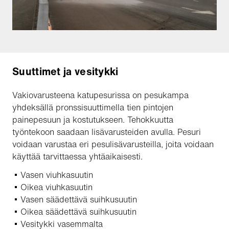
Suuttimet ja vesitykki
Vakiovarusteena katupesurissa on pesukampa
yhdeksällä pronssisuuttimella tien pintojen
painepesuun ja kostutukseen. Tehokkuutta
työntekoon saadaan lisävarusteiden avulla. Pesuri
voidaan varustaa eri pesulisävarusteilla, joita voidaan
käyttää tarvittaessa yhtäaikaisesti.
Vasen viuhkasuutin
Oikea viuhkasuutin
Vasen säädettävä suihkusuutin
Oikea säädettävä suihkusuutin
Vesitykki vasemmalta