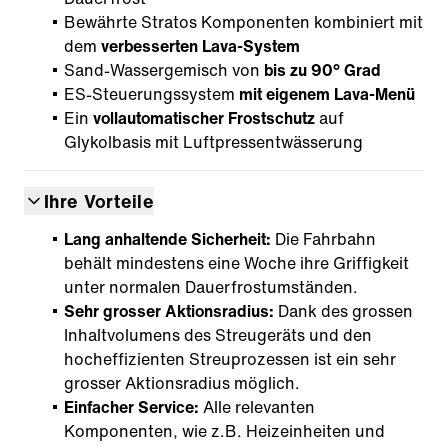
Bewährte Stratos Komponenten kombiniert mit
dem
verbesserten Lava-System
Sand-Wassergemisch von
bis zu 90° Grad
ES-Steuerungssystem
mit eigenem Lava-Menü
Ein
vollautomatischer Frostschutz
auf
Glykolbasis mit Luftpressentwässerung
Ihre Vorteile
Lang anhaltende Sicherheit:
Die Fahrbahn
behält mindestens eine Woche ihre Griffigkeit
unter normalen Dauerfrostumständen.
Sehr grosser Aktionsradius:
Dank des grossen
Inhaltvolumens des Streugeräts und den
hocheffizienten Streuprozessen ist ein sehr
grosser Aktionsradius möglich.
Einfacher Service:
Alle relevanten
Komponenten, wie z.B. Heizeinheiten und