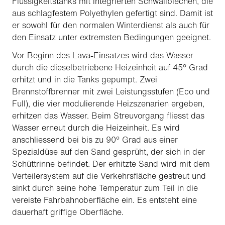
Flüssigkeitstanks mit integrierten Schwallblechen, die
aus schlagfestem Polyethylen gefertigt sind. Damit ist
er sowohl für den normalen Winterdienst als auch für
den Einsatz unter extremsten Bedingungen geeignet.
Vor Beginn des Lava-Einsatzes wird das Wasser
durch die dieselbetriebene Heizeinheit auf 45° Grad
erhitzt und in die Tanks gepumpt. Zwei
Brennstoffbrenner mit zwei Leistungsstufen (Eco und
Full), die vier modulierende Heizszenarien ergeben,
erhitzen das Wasser. Beim Streuvorgang fliesst das
Wasser erneut durch die Heizeinheit. Es wird
anschliessend bei bis zu 90° Grad aus einer
Spezialdüse auf den Sand gesprüht, der sich in der
Schüttrinne befindet. Der erhitzte Sand wird mit dem
Verteilersystem auf die Verkehrsfläche gestreut und
sinkt durch seine hohe Temperatur zum Teil in die
vereiste Fahrbahnoberfläche ein. Es entsteht eine
dauerhaft griffige Oberfläche.