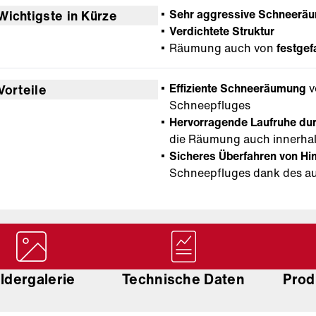
Sehr aggressive Schneerä
Wichtigste in Kürze
Verdichtete Struktur
Räumung auch von
festgef
Effiziente Schneeräumung
v
Vorteile
Schneepfluges
Hervorragende Laufruhe du
die Räumung auch innerhal
Sicheres Überfahren von Hi
Schneepfluges dank des a
ildergalerie
Technische Daten
Prod