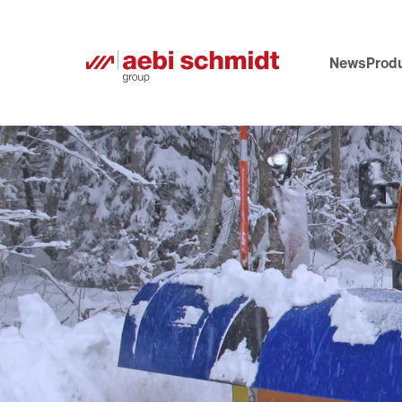
News
Prod