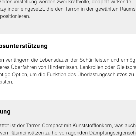
Seitenumstellung werden zwei kraftvolle, doppelt wirkende
ylinder eingesetzt, die den Tarron in der gewählten Räums
 positionieren.
bsunterstützung
en verlängern die Lebensdauer der Schürfleisten und ermög
teres Überfahren von Hindernissen. Lenkrollen oder Gleitsch
htige Option, um die Funktion des Überlastungsschutzes zu
isten.
ung
ttet ist der Tarron Compact mit Kunststofflenkern, was auch
iven Räumeinsätzen zu hervorragenden Dämpfungseigensch