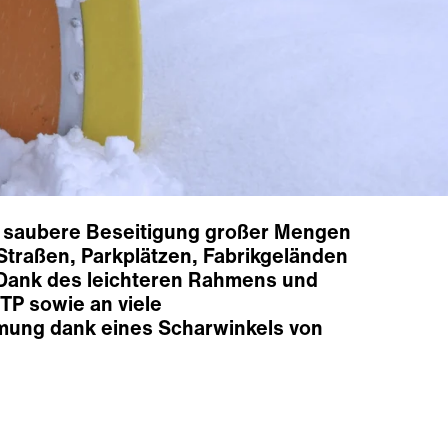
die saubere Beseitigung großer Mengen
Straßen, Parkplätzen, Fabrikgeländen
. Dank des leichteren Rahmens und
TP sowie an viele
mung dank eines Scharwinkels von