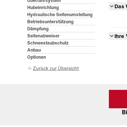
Überfahrsystem
Das 
Hubeinrichtung
Hydraulische Seitenumstellung
Betriebsunterstützung
Dämpfung
Seitenabweiser
Ihre 
Schneestaubschutz
Anbau
Optionen
Zurück zur Übersicht
B