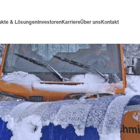
ukte & Lösungen
Investoren
Karriere
Über uns
Kontakt