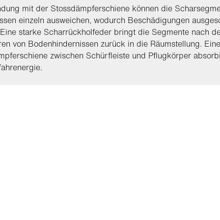
indung mit der Stossdämpferschiene können die Scharsegme
issen einzeln ausweichen, wodurch Beschädigungen ausges
Eine starke Scharrückholfeder bringt die Segmente nach d
en von Bodenhindernissen zurück in die Räumstellung. Ein
pferschiene zwischen Schürfleiste und Pflugkörper absorbi
ahrenergie.