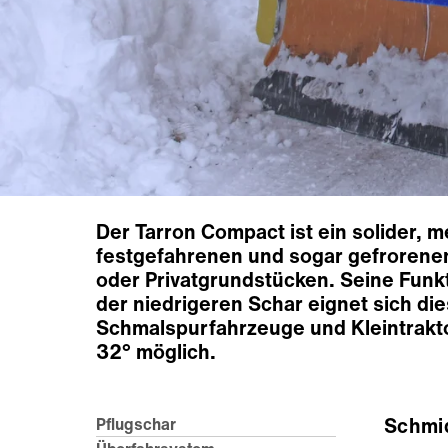
Der Tarron Compact ist ein solider, 
festgefahrenen und sogar gefrorenen
oder Privatgrundstücken. Seine Funkt
der niedrigeren Schar eignet sich di
Schmalspurfahrzeuge und Kleintrakt
32° möglich.
Schmi
Pflugschar