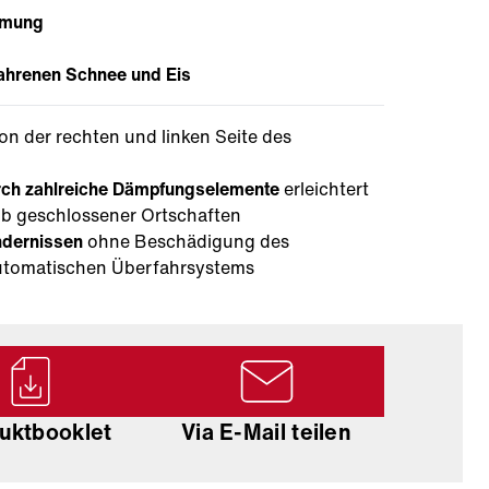
umung
ahrenen Schnee und Eis
on der rechten und linken Seite des
rch zahlreiche Dämpfungselemente
erleichtert
b geschlossener Ortschaften
ndernissen
ohne Beschädigung des
utomatischen Überfahrsystems
uktbooklet
Via E-Mail teilen