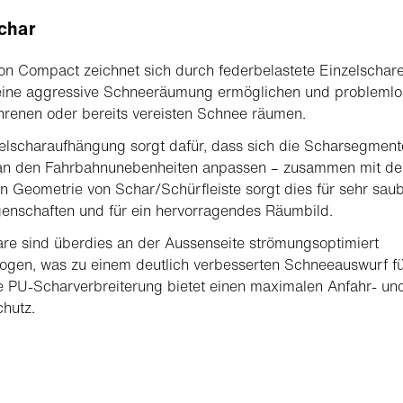
char
on Compact zeichnet sich durch federbelastete Einzelschare
eine aggressive Schneeräumung ermöglichen und problemlo
hrenen oder bereits vereisten Schnee räumen.
elscharaufhängung sorgt dafür, dass sich die Scharsegment
l an den Fahrbahnunebenheiten anpassen – zusammen mit de
n Geometrie von Schar/Schürfleiste sorgt dies für sehr sau
enschaften und für ein hervorragendes Räumbild.
re sind überdies an der Aussenseite strömungsoptimiert
gen, was zu einem deutlich verbesserten Schneeauswurf fü
e PU-Scharverbreiterung bietet einen maximalen Anfahr- un
hutz.