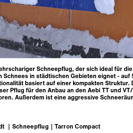
mehrschariger Schneepflug, der sich ideal für 
 Schnees in städtischen Gebieten eignet - auf 
ionalität basiert auf einer kompakten Struktur
eser Pflug für den Anbau an den Aebi TT und VT/
oren. Außerdem ist eine aggressive Schneeräu
dt
｜Schneepflug
｜Tarron Compact