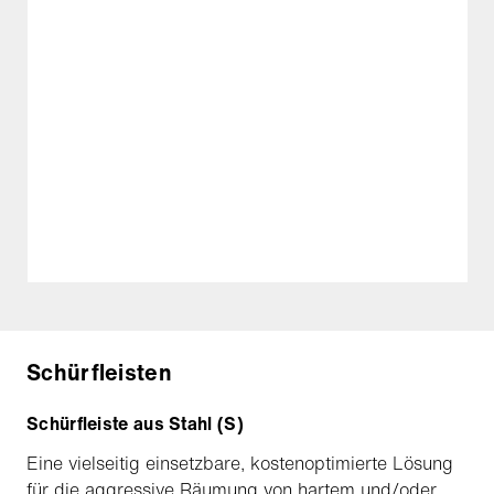
Schürfleisten
Schürfleiste aus Stahl (S)
Eine vielseitig einsetzbare, kostenoptimierte Lösung
für die aggressive Räumung von hartem und/oder