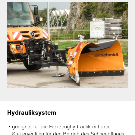
Hydrauliksystem
geeignet für die Fahrzeughydraulik mit drei
Steuerventilen für den Betrieb des Schneepfluges