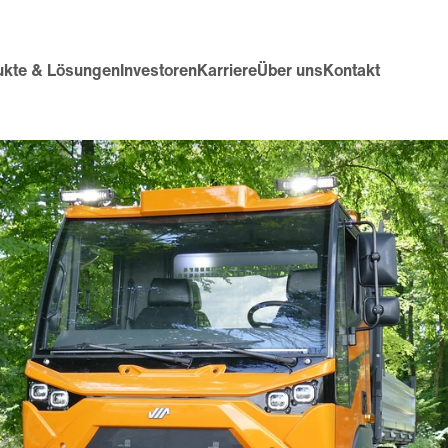
ukte & Lösungen
Investoren
Karriere
Über uns
Kontakt