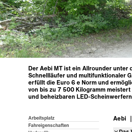
Der Aebi MT ist ein Allrounder unte
Schnellläufer und multifunktionaler 
erfüllt die Euro 6 e Norm und ermögl
von bis zu 7 500 Kilogramm meistert
und beheizbaren LED-Scheinwerfern
Aebi
｜
Arbeitsplatz
Fahreigenschaften
Das 