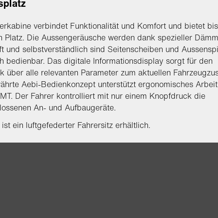
splatz
erkabine verbindet Funktionalität und Komfort und bietet bis
n Platz. Die Aussengeräusche werden dank spezieller Däm
 und selbstverständlich sind Seitenscheiben und Aussensp
ch bedienbar. Das digitale Informationsdisplay sorgt für den
k über alle relevanten Parameter zum aktuellen Fahrzeugzu
hrte Aebi-Bedienkonzept unterstützt ergonomisches Arbeite
MT. Der Fahrer kontrolliert mit nur einem Knopfdruck die
lossenen An- und Aufbaugeräte.
ist ein luftgefederter Fahrersitz erhältlich.