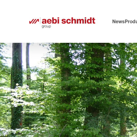
News
Prod