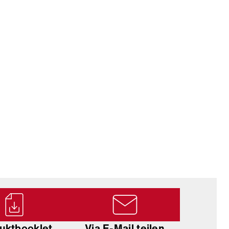
uktbooklet
Via E-Mail teilen