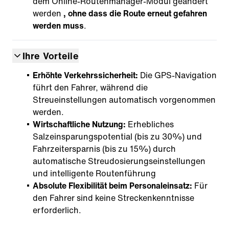
dem Online-Routenmanager-Modul geändert
werden
, ohne dass die Route erneut gefahren
werden muss
.
Ihre Vorteile
Erhöhte Verkehrssicherheit:
Die GPS-Navigation
führt den Fahrer, während die
Streueinstellungen automatisch vorgenommen
werden.
Wirtschaftliche Nutzung:
Erhebliches
Salzeinsparungspotential (bis zu 30%) und
Fahrzeitersparnis (bis zu 15%) durch
automatische Streudosierungseinstellungen
und intelligente Routenführung
Absolute Flexibilität beim Personaleinsatz:
Für
den Fahrer sind keine Streckenkenntnisse
erforderlich.