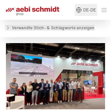
#Ladog
#Mehrzweck-Transporter
DE-DE
Zurück zur Übersicht
Verwandte Stich- & Schlagworte anzeigen