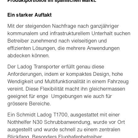
Produktportfolios im spanischen Markt.
Ein starker Auftakt
Mit der steigenden Nachfrage nach ganzjähriger
kommunalem und infrastrukturellem Unterhalt suchen
Betreiber zunehmend nach vielseitigen und
effizienten Lösungen, die mehrere Anwendungen
abdecken können.
Der Ladog Transporter erfüllt genau diese
Anforderungen, indem er kompaktes Design, hohe
Wendigkeit und Multifunktionalität in einem Fahrzeug
vereint. Diese Flexibilität macht ihn gleichermassen
geeignet für enge Umgebungen wie auch für
grössere Bereiche.
Ein Schmidt Ladog T1700, ausgestattet mit einer
Nothhelfer N30 Schrubbanwendung, wurde vor Ort
ausgestellt und wurde schnell zu einem zentralen
Blickfang. Besonders Flughafenbetreiber,