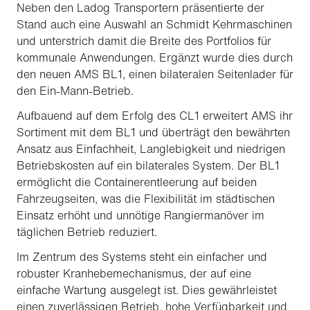
Neben den Ladog Transportern präsentierte der
Stand auch eine Auswahl an Schmidt Kehrmaschinen
und unterstrich damit die Breite des Portfolios für
kommunale Anwendungen. Ergänzt wurde dies durch
den neuen AMS BL1, einen bilateralen Seitenlader für
den Ein-Mann-Betrieb.
Aufbauend auf dem Erfolg des CL1 erweitert AMS ihr
Sortiment mit dem BL1 und überträgt den bewährten
Ansatz aus Einfachheit, Langlebigkeit und niedrigen
Betriebskosten auf ein bilaterales System. Der BL1
ermöglicht die Containerentleerung auf beiden
Fahrzeugseiten, was die Flexibilität im städtischen
Einsatz erhöht und unnötige Rangiermanöver im
täglichen Betrieb reduziert.
Im Zentrum des Systems steht ein einfacher und
robuster Kranhebemechanismus, der auf eine
einfache Wartung ausgelegt ist. Dies gewährleistet
einen zuverlässigen Betrieb, hohe Verfügbarkeit und