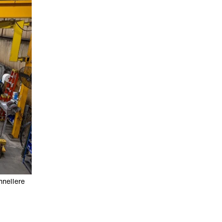
hnellere