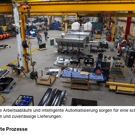
e Arbeitsabläufe und intelligente Automatisierung sorgen für eine sc
n und zuverlässige Lieferungen.
rte Prozesse