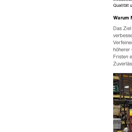
Qualität 
Warum M
Das Ziel
verbesse
Verfeine
höherer 
Fristen 
Zuverläs