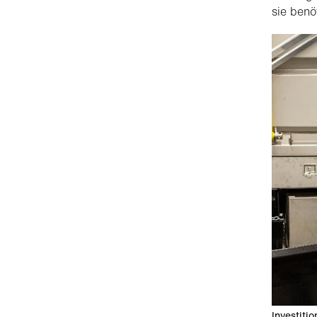
sie benöt
Investiti