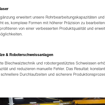
laser
gänzung erweitert unsere Rohrbearbeitungskapazitäten und
ht es, komplexe Formen mit höherer Präzision zu bearbeiten
rofitieren von einer verbesserten Produktqualität und erwei
öglichkeiten.
lze & Roboterschweissanlagen
te Blechwalztechnik und robotergestütztes Schweissen erh
zität und reduzieren manuelle Fehler. Das Resultat: konstan
, schnellere Durchlaufzeiten und sicherere Produktionsproze