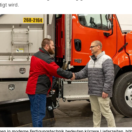
igt wird.
onen in moderne Fertigungstechnik bedeuten kürzere Lieferzeiten, hö