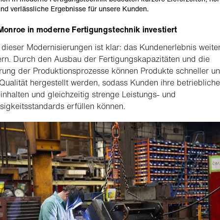
und verlässliche Ergebnisse für unsere Kunden.
onroe in moderne Fertigungstechnik investiert
 dieser Modernisierungen ist klar: das Kundenerlebnis weite
rn. Durch den Ausbau der Fertigungskapazitäten und die
rung der Produktionsprozesse können Produkte schneller un
Qualität hergestellt werden, sodass Kunden ihre betrieblich
einhalten und gleichzeitig strenge Leistungs- und
sigkeitsstandards erfüllen können.