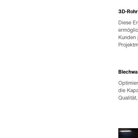
3D-Rohr
Diese Er
ermöglic
Kunden p
Projektm
Blechwa
Optimier
die Kapa
Qualität