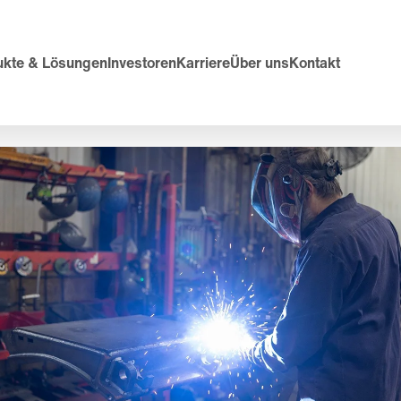
ukte & Lösungen
Investoren
Karriere
Über uns
Kontakt