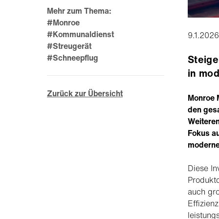
Mehr zum Thema:
#Monroe
#Kommunaldienst
9.1.2026
#Streugerät
#Schneepflug
Steige
in mod
Zurück zur Übersicht
Monroe M
den gesa
Weiteren
Fokus au
moderne
Diese In
Produktq
auch gro
Effizien
leistung