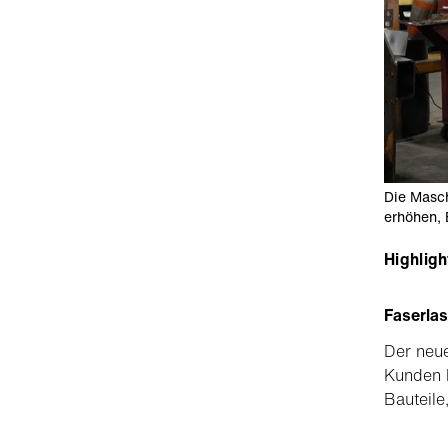
Die Masch
erhöhen, 
Highligh
Faserlas
Der neue
Kunden b
Bauteile