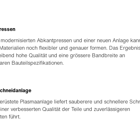
ressen
 modernisierten Abkantpressen und einer neuen Anlage kan
aterialien noch flexibler und genauer formen. Das Ergebnis
eibend hohe Qualität und eine grössere Bandbreite an
ren Bauteilspezifikationen.
chneidanlage
erüstete Plasmaanlage liefert sauberere und schnellere Schn
iner verbesserten Qualität der Teile und zuverlässigeren
ten führt.