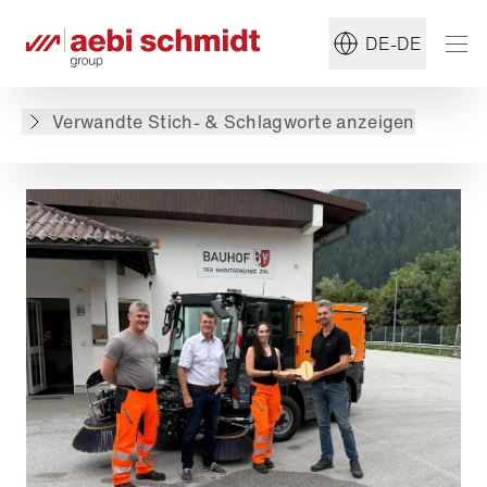
#Kommunaldienst
#Kehrmaschine
DE-DE
Zurück zur Übersicht
Verwandte Stich- & Schlagworte anzeigen