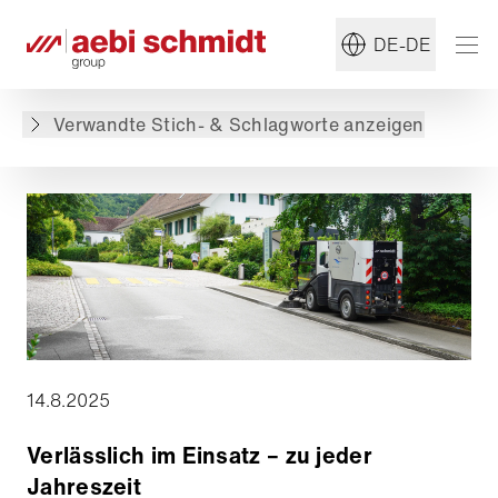
#Sommerdienst
#Kommunaldienst
DE-DE
Zurück zur Übersicht
Verwandte Stich- & Schlagworte anzeigen
14.8.2025
Verlässlich im Einsatz – zu jeder
Jahreszeit