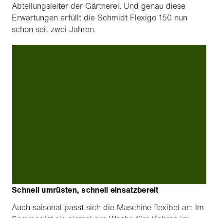
Abteilungsleiter der Gärtnerei. Und genau diese
Erwartungen erfüllt die Schmidt Flexigo 150 nun
schon seit zwei Jahren.
Schnell umrüsten, schnell einsatzbereit
Auch saisonal passt sich die Maschine flexibel an: Im