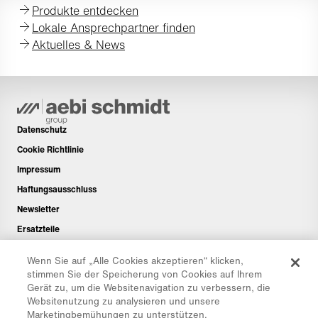
Produkte entdecken
Lokale Ansprechpartner finden
Aktuelles & News
Datenschutz
Cookie Richtlinie
Impressum
Haftungsausschluss
Newsletter
Ersatzteile
Downloadbereich
Wenn Sie auf „Alle Cookies akzeptieren“ klicken,
CO₂-Rechner
stimmen Sie der Speicherung von Cookies auf Ihrem
Gerät zu, um die Websitenavigation zu verbessern, die
TCO-Rechner
Websitenutzung zu analysieren und unsere
Händler & Standorte
Marketingbemühungen zu unterstützen.