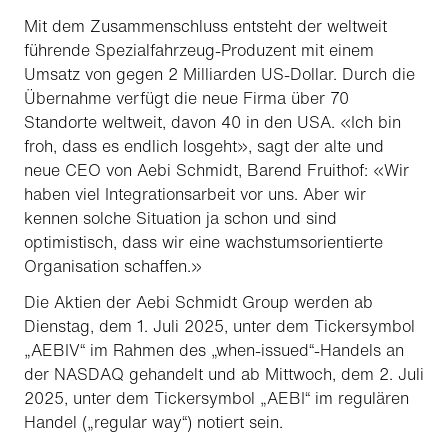
Mit dem Zusammenschluss entsteht der weltweit
führende Spezialfahrzeug-Produzent mit einem
Umsatz von gegen 2 Milliarden US-Dollar. Durch die
Übernahme verfügt die neue Firma über 70
Standorte weltweit, davon 40 in den USA. «Ich bin
froh, dass es endlich losgeht», sagt der alte und
neue CEO von Aebi Schmidt, Barend Fruithof: «Wir
haben viel Integrationsarbeit vor uns. Aber wir
kennen solche Situation ja schon und sind
optimistisch, dass wir eine wachstumsorientierte
Organisation schaffen.»
Die Aktien der Aebi Schmidt Group werden ab
Dienstag, dem 1. Juli 2025, unter dem Tickersymbol
„AEBIV“ im Rahmen des „when-issued“-Handels an
der NASDAQ gehandelt und ab Mittwoch, dem 2. Juli
2025, unter dem Tickersymbol „AEBI“ im regulären
Handel („regular way“) notiert sein.