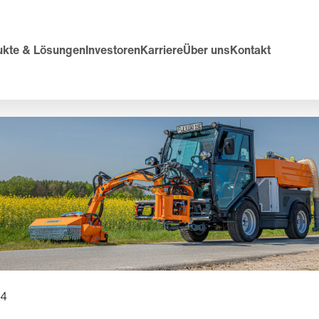
ukte & Lösungen
Investoren
Karriere
Über uns
Kontakt
24