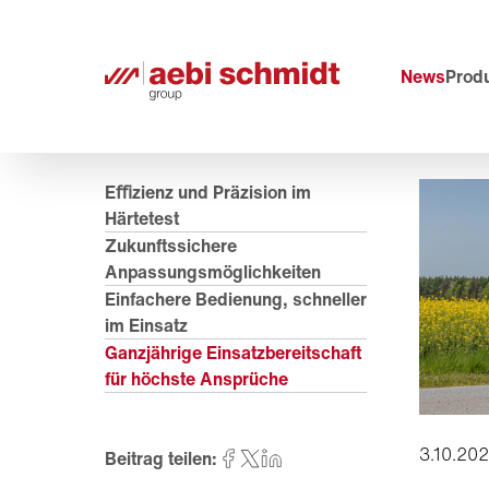
News
Prod
Eﬃzienz und Präzision im
Härtetest
Zukunftssichere
Anpassungsmöglichkeiten
Einfachere Bedienung, schneller
im Einsatz
Ganzjährige Einsatzbereitschaft
für höchste Ansprüche
3.10.20
Beitrag teilen: