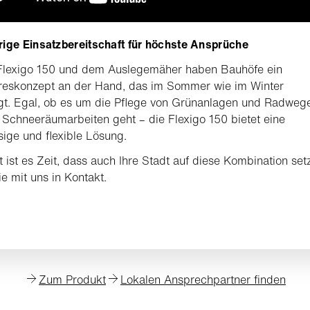
rige Einsatzbereitschaft für höchste Ansprüche
 Flexigo 150 und dem Auslegemäher haben Bauhöfe ein
reskonzept an der Hand, das im Sommer wie im Winter
gt. Egal, ob es um die Pﬂege von Grünanlagen und Radweg
Schneeräumarbeiten geht – die Flexigo 150 bietet eine
sige und ﬂexible Lösung.
ht ist es Zeit, dass auch Ihre Stadt auf diese Kombination set
ie mit uns in Kontakt.
Zum Produkt
Lokalen Ansprechpartner finden