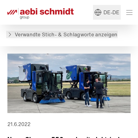
#Sommerdienst
#Kommunaldienst
DE-DE
Zurück zur Übersicht
Verwandte Stich- & Schlagworte anzeigen
21.6.2022