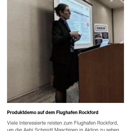
Produktdemo auf dem Flughafen Rockford
Viele Interessierte reisten zum Flughafen Rockford,
um die Aebi Schmidt Maschinen in Aktion zu sehen.