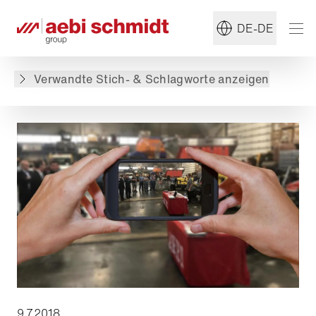
#Digitale Lösungen
#IntelliOPS
DE-DE
Zurück zur Übersicht
Verwandte Stich- & Schlagworte anzeigen
9.7.2018