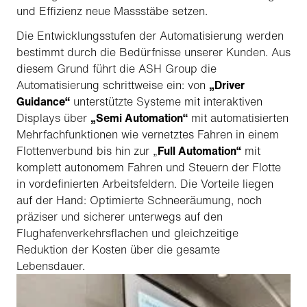
und Effizienz neue Massstäbe setzen.
Die Entwicklungsstufen der Automatisierung werden
bestimmt durch die Bedürfnisse unserer Kunden. Aus
diesem Grund führt die ASH Group die
Automatisierung schrittweise ein: von
„Driver
Guidance“
unterstützte Systeme mit interaktiven
Displays über
„Semi Automation“
mit automatisierten
Mehrfachfunktionen wie vernetztes Fahren in einem
Flottenverbund bis hin zur „
Full Automation“
mit
komplett autonomem Fahren und Steuern der Flotte
in vordefinierten Arbeitsfeldern. Die Vorteile liegen
auf der Hand: Optimierte Schneeräumung, noch
präziser und sicherer unterwegs auf den
Flughafenverkehrsflachen und gleichzeitige
Reduktion der Kosten über die gesamte
Lebensdauer.