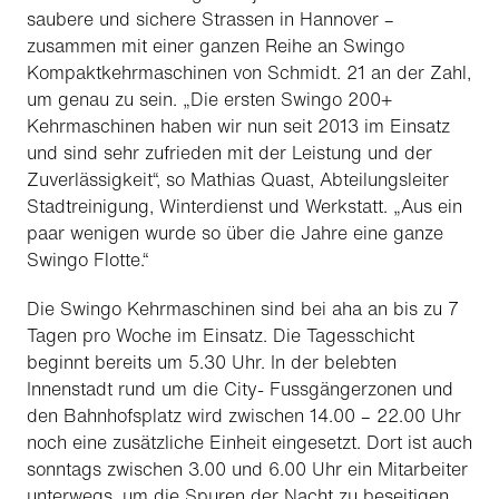
saubere und sichere Strassen in Hannover –
zusammen mit einer ganzen Reihe an Swingo
Kompaktkehrmaschinen von Schmidt. 21 an der Zahl,
um genau zu sein. „Die ersten Swingo 200+
Kehrmaschinen haben wir nun seit 2013 im Einsatz
und sind sehr zufrieden mit der Leistung und der
Zuverlässigkeit“, so Mathias Quast, Abteilungsleiter
Stadtreinigung, Winterdienst und Werkstatt. „Aus ein
paar wenigen wurde so über die Jahre eine ganze
Swingo Flotte.“
Die Swingo Kehrmaschinen sind bei
aha
an bis zu 7
Tagen pro Woche im Einsatz. Die Tagesschicht
beginnt bereits um 5.30 Uhr. In der belebten
Innenstadt rund um die City- Fussgängerzonen und
den Bahnhofsplatz wird zwischen 14.00 – 22.00 Uhr
noch eine zusätzliche Einheit eingesetzt. Dort ist auch
sonntags zwischen 3.00 und 6.00 Uhr ein Mitarbeiter
unterwegs, um die Spuren der Nacht zu beseitigen.