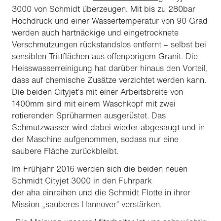
3000 von Schmidt überzeugen. Mit bis zu 280bar
Hochdruck und einer Wassertemperatur von 90 Grad
werden auch hartnäckige und eingetrocknete
Verschmutzungen rückstandslos entfernt – selbst bei
sensiblen Trittflächen aus offenporigem Granit. Die
Heisswasserreinigung hat darüber hinaus den Vorteil,
dass auf chemische Zusätze verzichtet werden kann.
Die beiden Cityjet’s mit einer Arbeitsbreite von
1400mm sind mit einem Waschkopf mit zwei
rotierenden Sprüharmen ausgerüstet. Das
Schmutzwasser wird dabei wieder abgesaugt und in
der Maschine aufgenommen, sodass nur eine
saubere Fläche zurückbleibt.
Im Frühjahr 2016 werden sich die beiden neuen
Schmidt Cityjet 3000 in den Fuhrpark
der
aha
einreihen und die Schmidt Flotte in ihrer
Mission „sauberes Hannover“ verstärken.