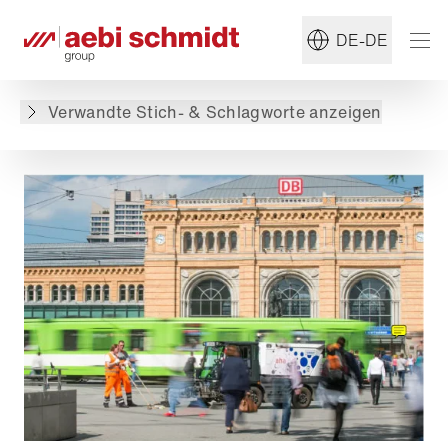
#Kehrmaschine
#Sommerdienst
DE-DE
Zurück zur Übersicht
Verwandte Stich- & Schlagworte anzeigen