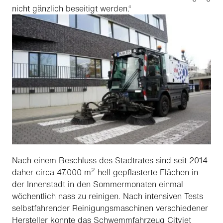
nicht gänzlich beseitigt werden.“
Nach einem Beschluss des Stadtrates sind seit 2014
2
daher circa 47.000 m
hell gepflasterte Flächen in
der Innenstadt in den Sommermonaten einmal
wöchentlich nass zu reinigen. Nach intensiven Tests
selbstfahrender Reinigungsmaschinen verschiedener
Hersteller konnte das
Schwemmfahrzeug
Cityjet