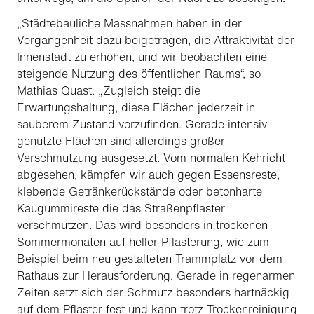
„Städtebauliche Massnahmen haben in der
Vergangenheit dazu beigetragen, die Attraktivität der
Innenstadt zu erhöhen, und wir beobachten eine
steigende Nutzung des öffentlichen Raums“, so
Mathias Quast. „Zugleich steigt die
Erwartungshaltung, diese Flächen jederzeit in
sauberem Zustand vorzufinden. Gerade intensiv
genutzte Flächen sind allerdings großer
Verschmutzung ausgesetzt. Vom normalen Kehricht
abgesehen, kämpfen wir auch gegen Essensreste,
klebende Getränkerückstände oder betonharte
Kaugummireste die das Straßenpflaster
verschmutzen. Das wird besonders in trockenen
Sommermonaten auf heller Pflasterung, wie zum
Beispiel beim neu gestalteten Trammplatz vor dem
Rathaus zur Herausforderung. Gerade in regenarmen
Zeiten setzt sich der Schmutz besonders hartnäckig
auf dem Pflaster fest und kann trotz Trockenreinigung