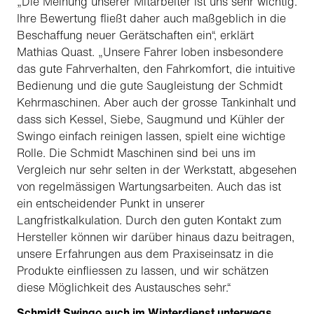
„Die Meinung unserer Mitarbeiter ist uns sehr wichtig.
Ihre Bewertung fließt daher auch maßgeblich in die
Beschaffung neuer Gerätschaften ein“, erklärt
Mathias Quast. „Unsere Fahrer loben insbesondere
das gute Fahrverhalten, den Fahrkomfort, die intuitive
Bedienung und die gute Saugleistung der Schmidt
Kehrmaschinen. Aber auch der grosse Tankinhalt und
dass sich Kessel, Siebe, Saugmund und Kühler der
Swingo einfach reinigen lassen, spielt eine wichtige
Rolle. Die Schmidt Maschinen sind bei uns im
Vergleich nur sehr selten in der Werkstatt, abgesehen
von regelmässigen Wartungsarbeiten. Auch das ist
ein entscheidender Punkt in unserer
Langfristkalkulation. Durch den guten Kontakt zum
Hersteller können wir darüber hinaus dazu beitragen,
unsere Erfahrungen aus dem Praxiseinsatz in die
Produkte einfliessen zu lassen, und wir schätzen
diese Möglichkeit des Austausches sehr.“
Schmidt Swingo auch im Winterdienst unterwegs