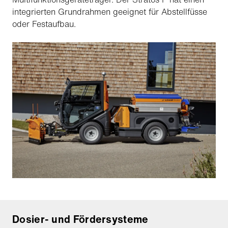
integrierten Grundrahmen geeignet für Abstellfüsse
oder Festaufbau.
Dosier- und Fördersysteme