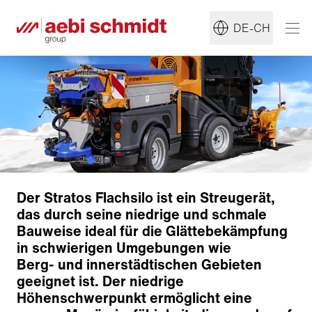
DE-CH
Der Stratos Flachsilo ist ein Streugerät,
das durch seine niedrige und schmale
Bauweise ideal für die Glättebekämpfung
in schwierigen Umgebungen wie
Berg- und innerstädtischen Gebieten
geeignet ist. Der niedrige
Höhenschwerpunkt ermöglicht eine