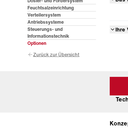
Dosier- und Fördersystem
Feuchtsalzeinrichtung
Verteilersystem
Antriebssysteme
Steuerungs- und
Ihre 
Informationstechnik
Optionen
Zurück zur Übersicht
Tec
Konze