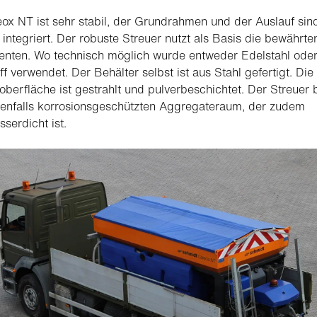
ox NT ist sehr stabil, der Grundrahmen und der Auslauf sin
 integriert. Der robuste Streuer nutzt als Basis die bewährte
nten. Wo technisch möglich wurde entweder Edelstahl ode
ff verwendet. Der Behälter selbst ist aus Stahl gefertigt. Die
oberfläche ist gestrahlt und pulverbeschichtet. Der Streuer b
enfalls korrosionsgeschützten Aggregateraum, der zudem
serdicht ist.