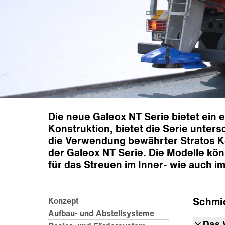
Die neue Galeox NT Serie bietet ein 
Konstruktion, bietet die Serie unter
die Verwendung bewährter Stratos Ko
der Galeox NT Serie. Die Modelle kö
für das Streuen im Inner- wie auch i
Schmi
Konzept
Aufbau- und Abstellsysteme
Das 