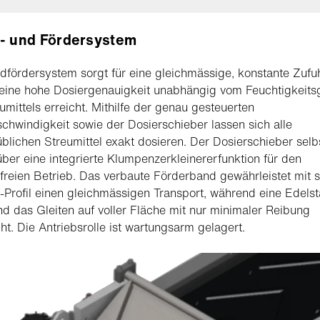
- und Fördersystem
fördersystem sorgt für eine gleichmässige, konstante Zufuh
eine hohe Dosiergenauigkeit unabhängig vom Feuchtigkeits
umittels erreicht. Mithilfe der genau gesteuerten
hwindigkeit sowie der Dosierschieber lassen sich alle
blichen Streumittel exakt dosieren. Der Dosierschieber selb
über eine integrierte Klumpenzerkleinererfunktion für den
freien Betrieb. Das verbaute Förderband gewährleistet mit 
-Profil einen gleichmässigen Transport, während eine Edelst
 das Gleiten auf voller Fläche mit nur minimaler Reibung
ht. Die Antriebsrolle ist wartungsarm gelagert.