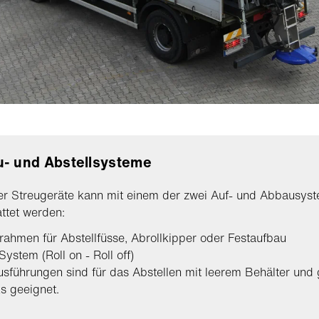
- und Abstellsysteme
er Streugeräte kann mit einem der zwei Auf- und Abbausys
ttet werden:
ahmen für Abstellfüsse, Abrollkipper oder Festaufbau
ystem (Roll on - Roll off)
sführungen sind für das Abstellen mit leerem Behälter und g
s geeignet.