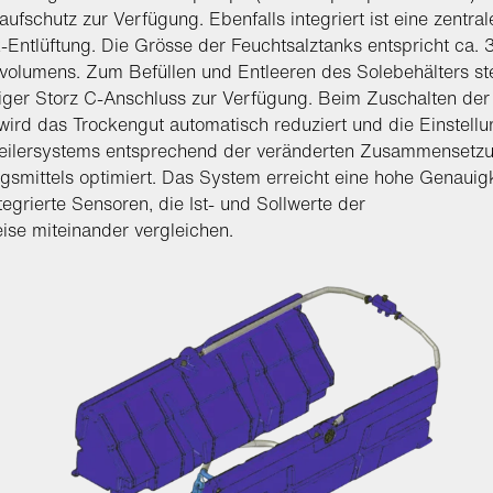
aufschutz zur Verfügung. Ebenfalls integriert ist eine zentral
-Entlüftung. Die Grösse der Feuchtsalztanks entspricht ca
volumens. Zum Befüllen und Entleeren des Solebehälters ste
iger Storz C-Anschluss zur Verfügung. Beim Zuschalten der
wird das Trockengut automatisch reduziert und die Einstell
teilersystems entsprechend der veränderten Zusammensetz
gsmittels optimiert. Das System erreicht eine hohe Genauig
tegrierte Sensoren, die Ist- und Sollwerte der
ise miteinander vergleichen.