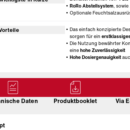
RoRo Abstellsystem
, sowie
Optionale Feuchtsalzausrü
Das einfach konzipierte De
Vorteile
sorgen für ein
erstklassiges
Die Nutzung bewährter Kom
eine
hohe Zuverlässigkeit
Hohe Dosiergenauigkeit
auc
hnische Daten
Produktbooklet
Via E
pt