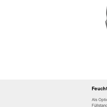
Feucht
Als Opti
Füllsta