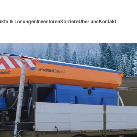
ukte & Lösungen
Investoren
Karriere
Über uns
Kontakt