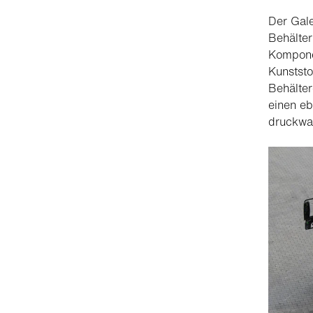
Der Gale
Behälter
Kompone
Kunststo
Behälter
einen eb
druckwas