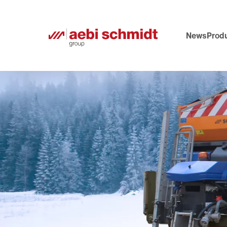
News
Prod