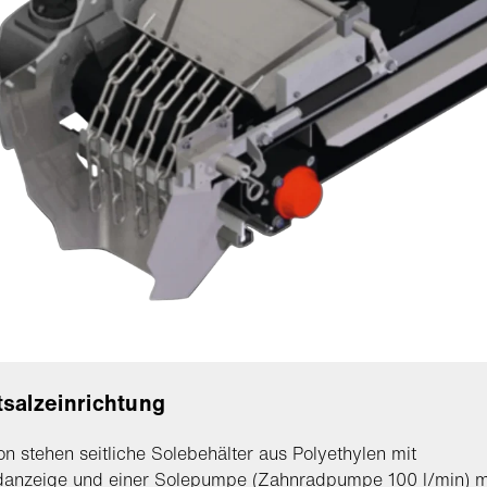
salzeinrichtung
on stehen seitliche Solebehälter aus Polyethylen mit
ndanzeige und einer Solepumpe (Zahnradpumpe 100 l/min) m