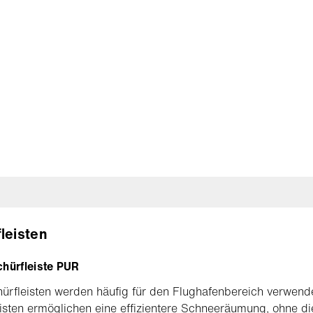
leisten
chürfleiste PUR
rfleisten werden häufig für den Flughafenbereich verwende
isten ermöglichen eine effizientere Schneeräumung, ohne di