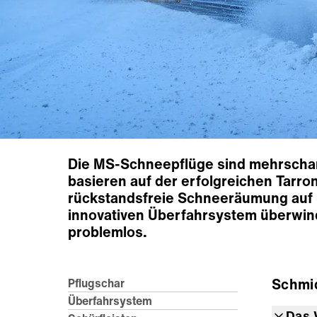
Die MS-Schneepflüge sind mehrschar
basieren auf der erfolgreichen Tarro
rückstandsfreie Schneeräumung auf S
innovativen Überfahrsystem überwi
problemlos.
Schmi
Pflugschar
Überfahrsystem
Das 