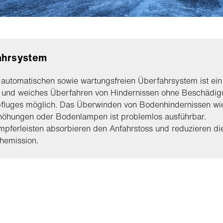
ahrsystem
automatischen sowie wartungsfreien Überfahrsystem ist ein
s und weiches Überfahren von Hindernissen ohne Beschädi
fluges möglich. Das Überwinden von Bodenhindernissen wi
höhungen oder Bodenlampen ist problemlos ausführbar.
pferleisten absorbieren den Anfahrstoss und reduzieren di
hemission.