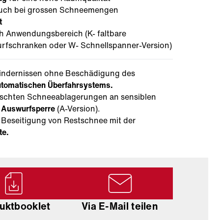
uch bei grossen Schneemengen
t
ch Anwendungsbereich (K- faltbare
rfschranken oder W- Schnellspanner-Version)
Hindernissen ohne Beschädigung des
utomatischen Überfahrsystems.
schten Schneeablagerungen an sensiblen
k
Auswurfsperre
(A-Version).
e Beseitigung von Restschnee mit der
te.
uktbooklet
Via E-Mail teilen