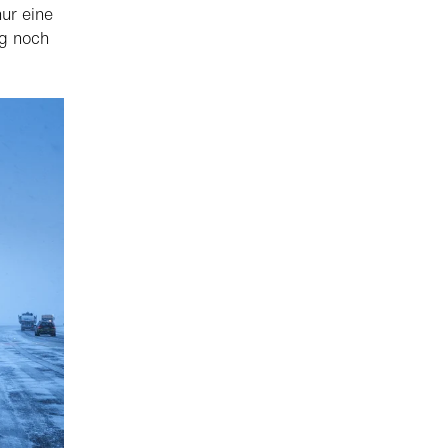
ur eine
g noch