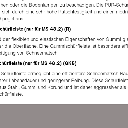
chen oder die Bodenlampen zu beschädigen. Die PUR-Schürf
 sich durch eine sehr hohe Rutschfestigkeit und einen niedr
hpegel aus.
hürfleiste (nur für MS 48.2) (R)
 der flexiblen und elastischen Eigenschaften von Gummi glei
er die Oberfläche. Eine Gummischürfleiste ist besonders effi
eitigung von Schneematsch.
hürfleiste (nur für MS 48.2) (GK5)
Schürfleiste ermöglicht eine effizientere Schneematsch-R
erer Lebensdauer und geringerer Reibung. Diese Schürfleis
aus Stahl, Gummi und Korund und ist daher aggressiver als 
ürfleiste.