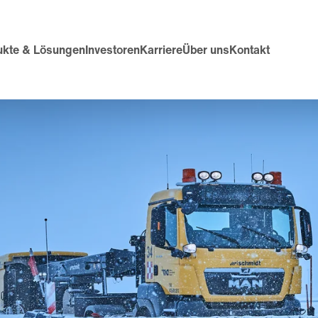
ukte & Lösungen
Investoren
Karriere
Über uns
Kontakt