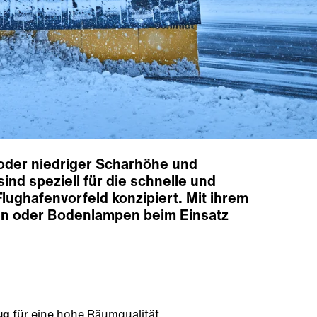
oder niedriger Scharhöhe und
nd speziell für die schnelle und
ughafenvorfeld konzipiert. Mit ihrem
en oder Bodenlampen beim Einsatz
ug
für eine hohe Räumqualität