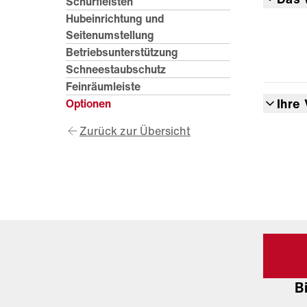
Schürfleisten
Hubeinrichtung und
Seitenumstellung
Betriebsunterstützung
Schneestaubschutz
Feinräumleiste
Ihre 
Optionen
Zurück zur Übersicht
B