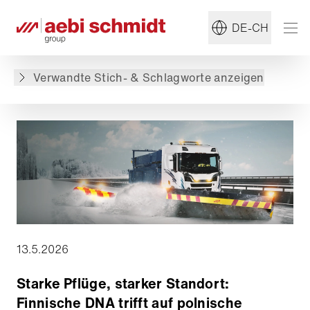
#Schneepflug
#Gruppe
DE-CH
Zurück zur Übersicht
Verwandte Stich- & Schlagworte anzeigen
13.5.2026
Starke Pflüge, starker Standort:
Finnische DNA trifft auf polnische