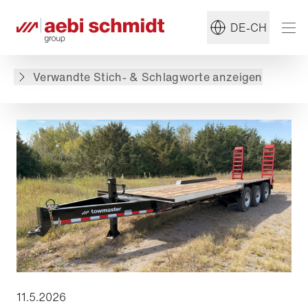
#Towmaster
#Anhänger
DE-CH
Zurück zur Übersicht
Verwandte Stich- & Schlagworte anzeigen
11.5.2026