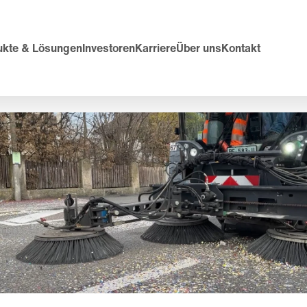
ukte & Lösungen
Investoren
Karriere
Über uns
Kontakt