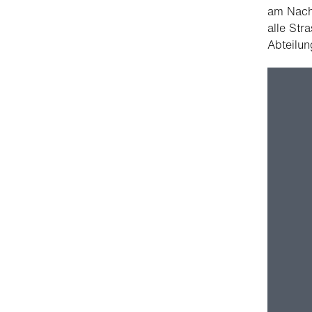
am Nach
alle Str
Abteilun