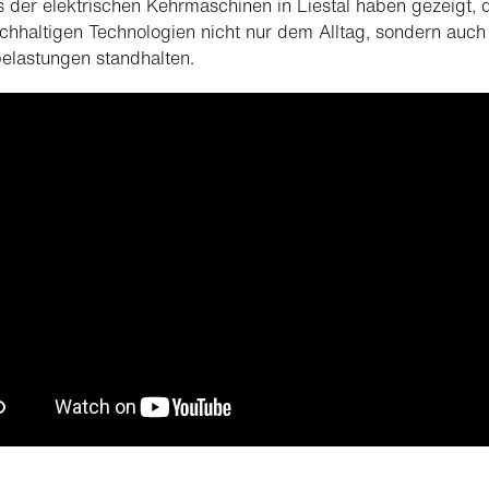
s der elektrischen Kehrmaschinen in Liestal haben gezeigt, 
chhaltigen Technologien nicht nur dem Alltag, sondern auch
elastungen standhalten.