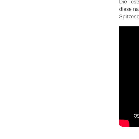
Die Test
diese na
Spitzenb