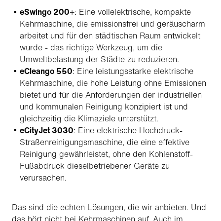
eSwingo 200
+: Eine vollelektrische, kompakte
Kehrmaschine, die emissionsfrei und geräuscharm
arbeitet und für den städtischen Raum entwickelt
wurde - das richtige Werkzeug, um die
Umweltbelastung der Städte zu reduzieren.
eCleango 550
: Eine leistungsstarke elektrische
Kehrmaschine, die hohe Leistung ohne Emissionen
bietet und für die Anforderungen der industriellen
und kommunalen Reinigung konzipiert ist und
gleichzeitig die Klimaziele unterstützt.
eCityJet 3030
: Eine elektrische Hochdruck-
Straßenreinigungsmaschine, die eine effektive
Reinigung gewährleistet, ohne den Kohlenstoff-
Fußabdruck dieselbetriebener Geräte zu
verursachen.
Das sind die echten Lösungen, die wir anbieten. Und
das hört nicht bei Kehrmaschinen auf. Auch im