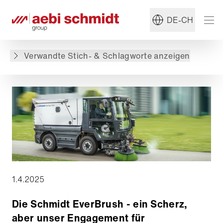
#Kehrmaschine
#Nachhaltigkeit
DE-CH
Zurück zur Übersicht
Verwandte Stich- & Schlagworte anzeigen
1.4.2025
Die Schmidt EverBrush - ein Scherz,
aber unser Engagement für