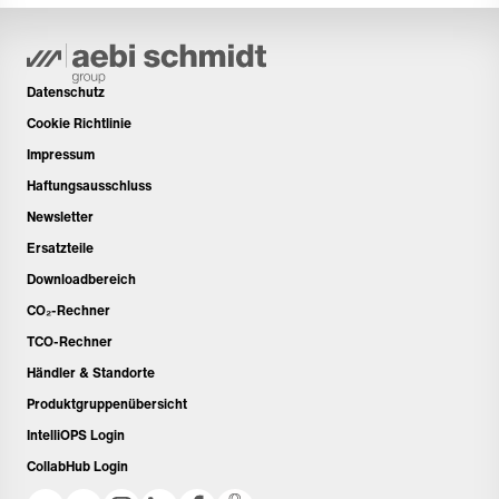
Datenschutz
Cookie Richtlinie
Impressum
Haftungsausschluss
Newsletter
Ersatzteile
Downloadbereich
CO₂-Rechner
TCO-Rechner
Händler & Standorte
Produktgruppenübersicht
IntelliOPS Login
CollabHub Login