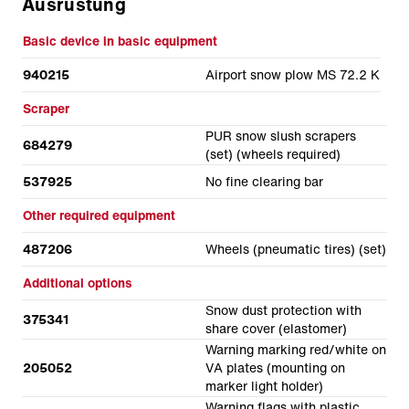
Ausrüstung
Basic device in basic equipment
940215
Airport snow plow MS 72.2 K
Scraper
PUR snow slush scrapers
684279
(set) (wheels required)
537925
No fine clearing bar
Other required equipment
487206
Wheels (pneumatic tires) (set)
Additional options
Snow dust protection with
375341
share cover (elastomer)
Warning marking red/white on
205052
VA plates (mounting on
marker light holder)
Warning flags with plastic