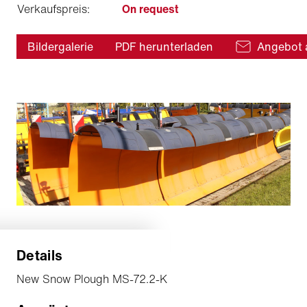
Verkaufspreis:
On request
Bildergalerie
PDF herunterladen
Angebot 
Details
New Snow Plough MS-72.2-K