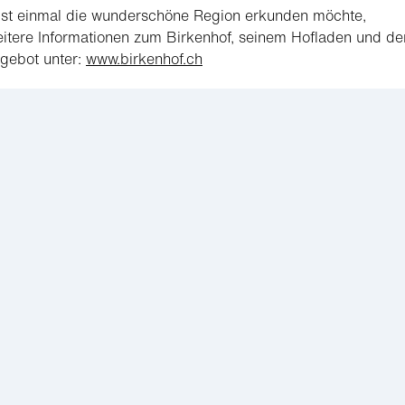
bst einmal die wunderschöne Region erkunden möchte,
eitere Informationen zum Birkenhof, seinem Hofladen und d
gebot unter:
www.birkenhof.ch