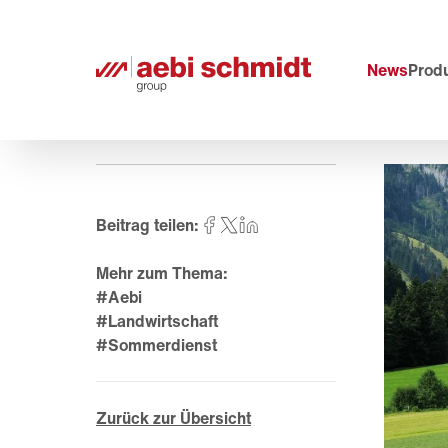
News
Prod
Beitrag teilen:
Mehr zum Thema:
#Aebi
#Landwirtschaft
#Sommerdienst
Zurück zur Übersicht