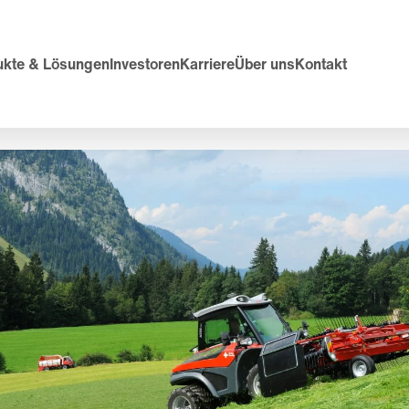
ukte & Lösungen
Investoren
Karriere
Über uns
Kontakt