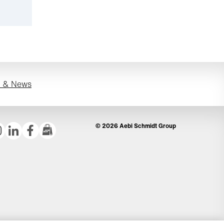
s & News
© 2026 Aebi Schmidt Group