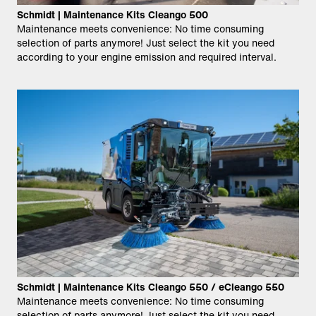
Schmidt | Maintenance Kits Cleango 500
Maintenance meets convenience: No time consuming
selection of parts anymore! Just select the kit you need
according to your engine emission and required interval.
Schmidt | Maintenance Kits Cleango 550 / eCleango 550
Maintenance meets convenience: No time consuming
selection of parts anymore! Just select the kit you need