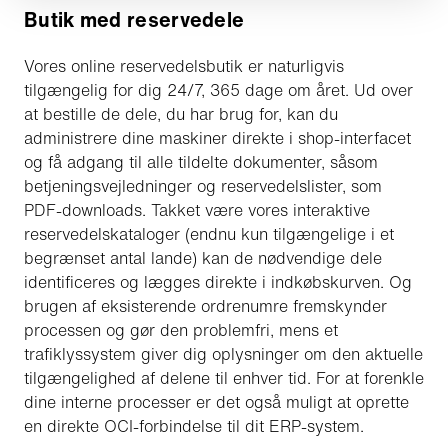
Butik med reservedele
Vores online reservedelsbutik er naturligvis
tilgængelig for dig 24/7, 365 dage om året. Ud over
at bestille de dele, du har brug for, kan du
administrere dine maskiner direkte i shop-interfacet
og få adgang til alle tildelte dokumenter, såsom
betjeningsvejledninger og reservedelslister, som
PDF-downloads. Takket være vores interaktive
reservedelskataloger (endnu kun tilgængelige i et
begrænset antal lande) kan de nødvendige dele
identificeres og lægges direkte i indkøbskurven. Og
brugen af eksisterende ordrenumre fremskynder
processen og gør den problemfri, mens et
trafiklyssystem giver dig oplysninger om den aktuelle
tilgængelighed af delene til enhver tid. For at forenkle
dine interne processer er det også muligt at oprette
en direkte OCI-forbindelse til dit ERP-system.