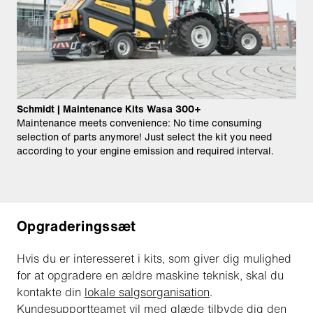
Schmidt | Maintenance Kits Wasa 300+
Maintenance meets convenience: No time consuming
selection of parts anymore!​ Just select the kit you need
according to your engine emission and required interval.
Opgraderingssæt
Hvis du er interesseret i kits, som giver dig mulighed
for at opgradere en ældre maskine teknisk, skal du
kontakte din
lokale salgsorganisation
.
Kundesupportteamet vil med glæde tilbyde dig den