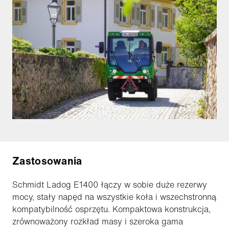
Zastosowania
Schmidt Ladog E1400 łączy w sobie duże rezerwy
mocy, stały napęd na wszystkie koła i wszechstronną
kompatybilność osprzętu. Kompaktowa konstrukcja,
zrównoważony rozkład masy i szeroka gama