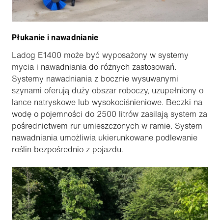
Płukanie i nawadnianie
Ladog E1400 może być wyposażony w systemy
mycia i nawadniania do różnych zastosowań.
Systemy nawadniania z bocznie wysuwanymi
szynami oferują duży obszar roboczy, uzupełniony o
lance natryskowe lub wysokociśnieniowe. Beczki na
wodę o pojemności do 2500 litrów zasilają system za
pośrednictwem rur umieszczonych w ramie. System
nawadniania umożliwia ukierunkowane podlewanie
roślin bezpośrednio z pojazdu.