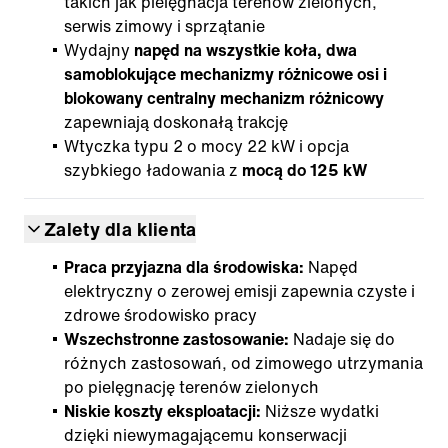
takich jak pielęgnacja terenów zielonych,
serwis zimowy i sprzątanie
Wydajny
napęd na wszystkie koła, dwa
samoblokujące mechanizmy różnicowe osi i
blokowany centralny mechanizm różnicowy
zapewniają doskonałą trakcję
Wtyczka typu 2 o mocy 22 kW i opcja
szybkiego ładowania z
mocą do 125 kW
Zalety dla klienta
Praca przyjazna dla środowiska:
Napęd
elektryczny o zerowej emisji zapewnia czyste i
zdrowe środowisko pracy
Wszechstronne zastosowanie:
Nadaje się do
różnych zastosowań, od zimowego utrzymania
po pielęgnację terenów zielonych
Niskie koszty eksploatacji:
Niższe wydatki
dzięki niewymagającemu konserwacji