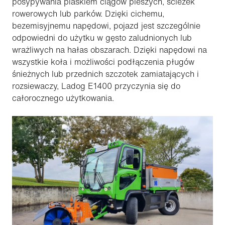
posypywania piaskiem ciągów pieszych, ścieżek
rowerowych lub parków. Dzięki cichemu,
bezemisyjnemu napędowi, pojazd jest szczególnie
odpowiedni do użytku w gęsto zaludnionych lub
wrażliwych na hałas obszarach. Dzięki napędowi na
wszystkie koła i możliwości podłączenia pługów
śnieżnych lub przednich szczotek zamiatających i
rozsiewaczy, Ladog E1400 przyczynia się do
całorocznego użytkowania.