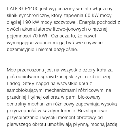
LADOG E1400 jest wyposażony w stale włączony
silnik synchroniczny, który zapewnia 60 kW mocy
ciągłej i 90 kW mocy szczytowej. Energia pochodzi z
dwóch akumulatorów litowo-jonowych o łącznej
pojemności 70 kWh. Oznacza to, że nawet
wymagające zadania mogą być wykonywane
bezemisyjnie i niemal bezgłośnie.
Moc przenoszona jest na wszystkie cztery koła za
pośrednictwem sprawdzonej skrzyni rozdzielczej
Ladog. Stały napęd na wszystkie koła z
samoblokującymi mechanizmami różnicowymi na
przedniej i tylnej osi oraz w pełni blokowany
centralny mechanizm różnicowy zapewniają wysoką
przyczepność w każdym terenie. Bezstopniowe
przyspieszanie i wysoki moment obrotowy od
pierwszego obrotu umożliwiają płynną, mocną jazdę