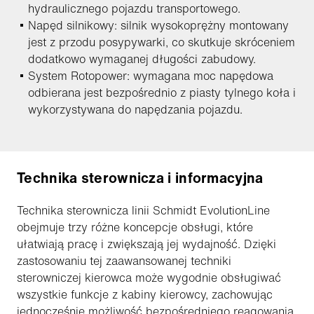
hydraulicznego pojazdu transportowego.
Napęd silnikowy: silnik wysokoprężny montowany
jest z przodu posypywarki, co skutkuje skróceniem
dodatkowo wymaganej długości zabudowy.
System Rotopower: wymagana moc napędowa
odbierana jest bezpośrednio z piasty tylnego koła i
wykorzystywana do napędzania pojazdu.
Technika sterownicza i informacyjna
Technika sterownicza linii Schmidt EvolutionLine
obejmuje trzy różne koncepcje obsługi, które
ułatwiają pracę i zwiększają jej wydajność. Dzięki
zastosowaniu tej zaawansowanej techniki
sterowniczej kierowca może wygodnie obsługiwać
wszystkie funkcje z kabiny kierowcy, zachowując
jednocześnie możliwość bezpośredniego reagowania