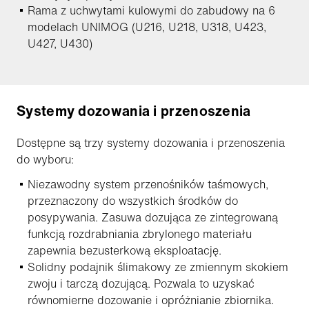
Rama z uchwytami kulowymi do zabudowy na 6
modelach UNIMOG (U216, U218, U318, U423,
U427, U430)
Systemy dozowania i przenoszenia
Dostępne są trzy systemy dozowania i przenoszenia
do wyboru:
Niezawodny system przenośników taśmowych,
przeznaczony do wszystkich środków do
posypywania. Zasuwa dozująca ze zintegrowaną
funkcją rozdrabniania zbrylonego materiału
zapewnia bezusterkową eksploatację.
Solidny podajnik ślimakowy ze zmiennym skokiem
zwoju i tarczą dozującą. Pozwala to uzyskać
równomierne dozowanie i opróżnianie zbiornika.