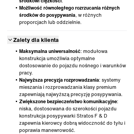
środkowi ciężkości
.
Możliwość równoległego rozrzucania różnych
środków do posypywania
, w różnych
proporcjach lub oddzielnie.
Zalety dla klienta
Maksymalna uniwersalność
: modułowa
konstrukcja umożliwia optymalne
dostosowanie do pojazdu nośnego i warunków
pracy.
Najwyższa precyzja rozprowadzania
: systemy
mieszania i rozprowadzania klasy premium
zapewniają najwyższą precyzję posypywania.
Zwiększone bezpieczeństwo komunikacyjne
:
niska, dostosowana do szerokości pojazdu
konstrukcja posypywarki Stratos F & D
zapewnia kierowcy dobrą widoczność do tyłu i
poprawia manewrowość.