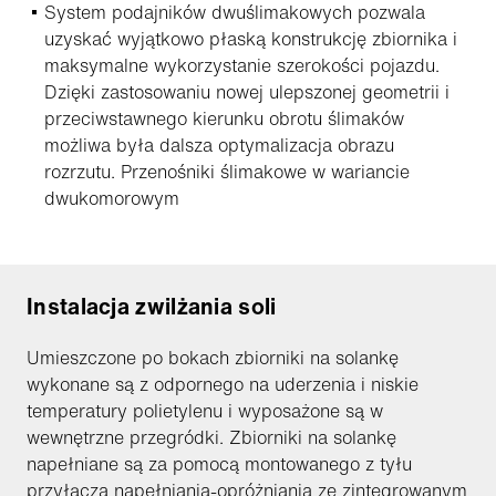
System podajników dwuślimakowych pozwala
uzyskać wyjątkowo płaską konstrukcję zbiornika i
maksymalne wykorzystanie szerokości pojazdu.
Dzięki zastosowaniu nowej ulepszonej geometrii i
przeciwstawnego kierunku obrotu ślimaków
możliwa była dalsza optymalizacja obrazu
rozrzutu. Przenośniki ślimakowe w wariancie
dwukomorowym
Instalacja zwilżania soli
Umieszczone po bokach zbiorniki na solankę
wykonane są z odpornego na uderzenia i niskie
temperatury polietylenu i wyposażone są w
wewnętrzne przegródki. Zbiorniki na solankę
napełniane są za pomocą montowanego z tyłu
przyłącza napełniania-opróżniania ze zintegrowanym