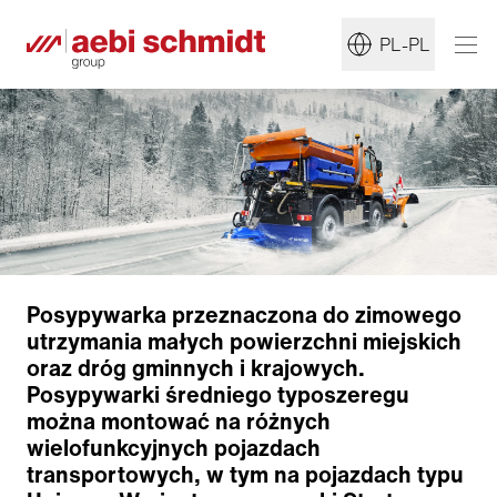
PL-PL
Posypywarka przeznaczona do zimowego
utrzymania małych powierzchni miejskich
oraz dróg gminnych i krajowych.
Posypywarki średniego typoszeregu
można montować na różnych
wielofunkcyjnych pojazdach
transportowych, w tym na pojazdach typu