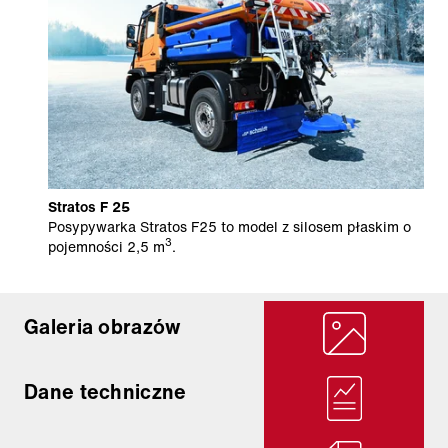
Stratos F 25
Posypywarka Stratos F25 to model z silosem płaskim o
3
pojemności 2,5 m
.
Galeria obrazów
Dane techniczne