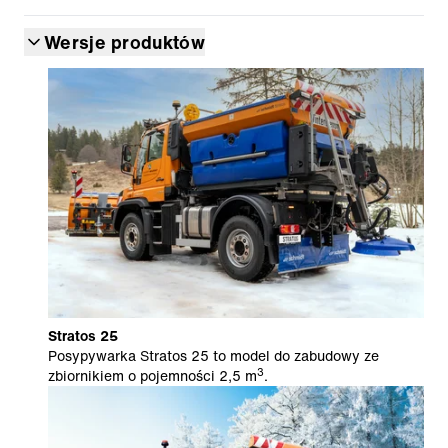
Wersje produktów
Stratos 25
Posypywarka Stratos 25 to model do zabudowy ze
3
zbiornikiem o pojemności 2,5 m
.