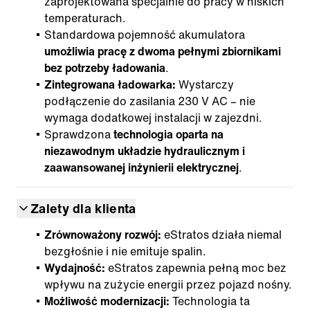
zaprojektowana specjalnie do pracy w niskich
temperaturach.
Standardowa pojemność akumulatora
umożliwia pracę z dwoma pełnymi zbiornikami
bez potrzeby ładowania
.
Zintegrowana ładowarka:
Wystarczy
podłączenie do zasilania 230 V AC – nie
wymaga dodatkowej instalacji w zajezdni.
Sprawdzona
technologia oparta na
niezawodnym układzie hydraulicznym i
zaawansowanej inżynierii elektrycznej
.
Zalety dla klienta
Zrównoważony rozwój:
eStratos działa niemal
bezgłośnie i nie emituje spalin.
Wydajność:
eStratos zapewnia pełną moc bez
wpływu na zużycie energii przez pojazd nośny.
Możliwość modernizacji:
Technologia ta