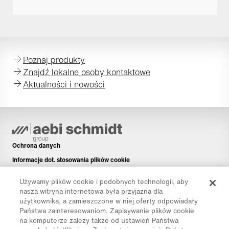
Poznaj produkty
Znajdź lokalne osoby kontaktowe
Aktualności i nowości
Ochrona danych
Informacje dot. stosowania plików cookie
Informacje prawne
Używamy plików cookie i podobnych technologii, aby
Disclaimer
nasza witryna internetowa była przyjazna dla
użytkownika, a zamieszczone w niej oferty odpowiadały
Newsletter
Państwa zainteresowaniom. Zapisywanie plików cookie
Części zamienne
na komputerze zależy także od ustawień Państwa