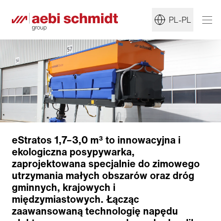
PL-PL
eStratos 1,7–3,0 m³
to innowacyjna i
ekologiczna posypywarka,
zaprojektowana specjalnie do zimowego
utrzymania małych obszarów oraz dróg
gminnych, krajowych i
międzymiastowych. Łącząc
zaawansowaną technologię napędu