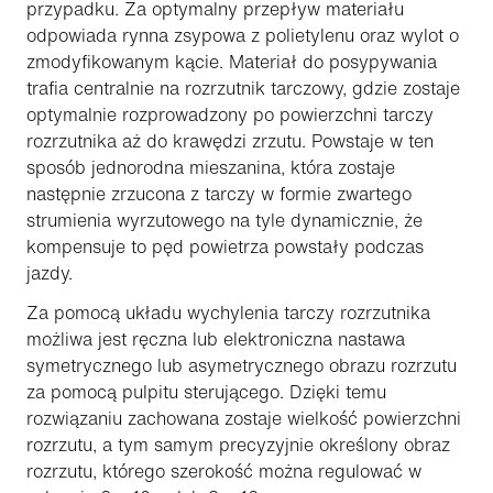
przypadku. Za optymalny przepływ materiału
odpowiada rynna zsypowa z polietylenu oraz wylot o
zmodyfikowanym kącie. Materiał do posypywania
trafia centralnie na rozrzutnik tarczowy, gdzie zostaje
optymalnie rozprowadzony po powierzchni tarczy
rozrzutnika aż do krawędzi zrzutu. Powstaje w ten
sposób jednorodna mieszanina, która zostaje
następnie zrzucona z tarczy w formie zwartego
strumienia wyrzutowego na tyle dynamicznie, że
kompensuje to pęd powietrza powstały podczas
jazdy.
Za pomocą układu wychylenia tarczy rozrzutnika
możliwa jest ręczna lub elektroniczna nastawa
symetrycznego lub asymetrycznego obrazu rozrzutu
za pomocą pulpitu sterującego. Dzięki temu
rozwiązaniu zachowana zostaje wielkość powierzchni
rozrzutu, a tym samym precyzyjnie określony obraz
rozrzutu, którego szerokość można regulować w