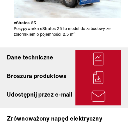
eStratos 25
Posypywarka eStratos 25 to model do zabudowy ze
3
zbiornikiem o pojemności 2,5 m
.
Dane techniczne
Broszura produktowa
Udostępnij przez e-mail
Zrównoważony napęd elektryczny