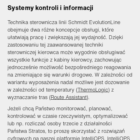
Systemy kontroli i informacji
Technika sterownicza linii Schmidt EvolutionLine
obejmuje dwa różne koncepcje obsługi, które
ułatwiają pracę i zwiększają jej wydajność. Dzięki
zastosowaniu tej zaawansowanej techniki
sterowniczej kierowca może wygodnie obsługiwać
wszystkie funkcje z kabiny kierowcy, zachowując
jednocześnie możliwość bezpośredniego reagowania
na zmieniające się warunki drogowe. W zależności od
wariantu wyposażenia nadal możliwe jest dozowanie
w zależności od temperatury (
ThermoLogic
) z
wyznaczanie tras (
Route Assistant
).
Jeżeli chcą Państwo monitorować, planować,
kontrolować w czasie rzeczywistym, optymalizować
lub np. rozliczać osoby trzecie z działalności
Państwa Stratos, to proszę skorzystać z rozwiązań
cyfrowych na naszej platformie IntelliOPS. IntelliOPS