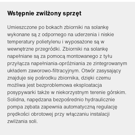
Wstępnie zwilżony sprzęt
Umieszczone po bokach zbiorniki na solankę
wykonane są z odpornego na uderzenia i niskie
temperatury polietylenu i wyposażone są w
wewnętrzne przegródki. Zbiorniki na solankę
napełniane są za pomocą montowanego z tyłu
przyłącza napełniania-opróżniania ze zintegrowanym
układem zaworowo-filtracyjnym. Otwór zasysający
znajduje się pośrodku zbiornika, dzięki czemu
możliwa jest bezproblemowa eksploatacja
posypywarki także w niekorzystnym terenie górskim.
Solidna, napędzana bezpośrednio hydraulicznie
pompa zębata zapewnia automatyczną regulację
prędkości obrotowej przy włączaniu instalacji
zwilżania soli.