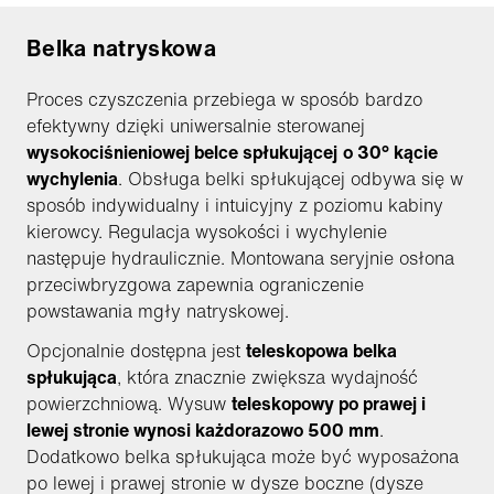
Belka natryskowa
Proces czyszczenia przebiega w sposób bardzo
efektywny dzięki uniwersalnie sterowanej
wysokociśnieniowej belce spłukującej
o 30° kącie
wychylenia
. Obsługa belki spłukującej odbywa się w
sposób indywidualny i intuicyjny z poziomu kabiny
kierowcy. Regulacja wysokości i wychylenie
następuje hydraulicznie. Montowana seryjnie osłona
przeciwbryzgowa zapewnia ograniczenie
powstawania mgły natryskowej.
Opcjonalnie dostępna jest
teleskopowa belka
spłukująca
, która znacznie zwiększa wydajność
powierzchniową. Wysuw
teleskopowy po prawej i
lewej stronie wynosi każdorazowo 500 mm
.
Dodatkowo belka spłukująca może być wyposażona
po lewej i prawej stronie w dysze boczne (dysze