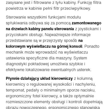
zasysane jest i filtrowane z tyłu kabiny. Funkcję filtra
powietrza w kabinie pełni filtr przeciwpyłkowy.
Sterowanie wszystkimi funkcjami modułu
spłukiwania odbywa się za pomocą
zamontowanego
na drzwiach kabiny panelu sterowania
z joystickami i
przyciskami obsługi. Najważniejsze informacje
przedstawiane są w przejrzysty sposób
na
kolorowym wyświetlaczu na górnej konsoli
. Ponadto
mechanik może wprowadzić na wyświetlaczu
ustawienia specyficzne dla maszyny. System
diagnostyki pokładowej umożliwia szybkie i
efektywne lokalizowanie ewentualnych usterek.
Płynnie działający układ kierowniczy
z kolumną
kierownicy o regulowanej wysokości i nachyleniu,
tempomat, pedały o minimalnym oporze nacisku,
ergonomiczny fotel kierowcy, a także optymalnie
rozmieszczone elementy obsługi i kontroli dopełniają
obrazu nowoczesnego, ergonomicznego stanowiska