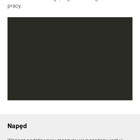
pracy.
Napęd