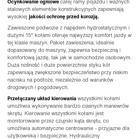
Ocynkowanie ogniowe
całej ramy pojazdu i ważnych
stalowych elementów konstrukcyjnych zapewniają
wysokiej
jakości ochronę przed korozją.
Zawieszone podwozie z napędem hydrostatycznym i
dużymi 15" kołami oferuje najwyższy komfort jazdy w
tej klasie maszyn. Pakiet zawieszenia, idealnie
dopasowany do maszyny, zapewnia bezpieczną i
komfortową jazdę, tak jak w samochodzie osobowym.
Duża nośność i duże powierzchnie styku kół
zapewniają zwiększone bezpieczeństwo przy niskim
nacisku na podłoże, niezależnie od warunków
drogowych i pogodowych.
Przełączany układ kierowania
wszystkimi kołami
umożliwia wykonywanie bardzo ciasnych manewrów
skrętu. Kierowanie wszystkimi kołami jest
monitorowane przez czujniki kąta skrętu, co
umożliwia automatyczne centrowanie - przyjazne dla
użytkownika i bezpieczne. Hydrauliczny