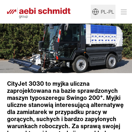
PL-PL
CityJet 3030 to myjka uliczna
zaprojektowana na bazie sprawdzonych
+
maszyn typoszeregu Swingo 200
. Myjki
uliczne stanowią interesującą alternatywę
dla zamiatarek w przypadku pracy w
gorących, suchych i bardzo zapylonych
warunkach roboczych. Za sprawą swojej