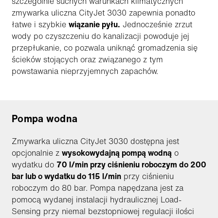
szczególnie suchych warunkach klimatycznych
zmywarka uliczna CityJet 3030 zapewnia ponadto
łatwe i szybkie
wiązanie pyłu.
Jednocześnie zrzut
wody po czyszczeniu do kanalizacji powoduje jej
przepłukanie, co pozwala uniknąć gromadzenia się
ścieków stojących oraz związanego z tym
powstawania nieprzyjemnych zapachów.
Pompa wodna
Zmywarka uliczna CityJet 3030 dostępna jest
opcjonalnie z
wysokowydajną pompą wodną
o
wydatku do
70 l/min przy ciśnieniu roboczym do 200
bar lub o wydatku do 115 l/min
przy ciśnieniu
roboczym do 80 bar. Pompa napędzana jest za
pomocą wydanej instalacji hydraulicznej Load-
Sensing przy niemal bezstopniowej regulacji ilości