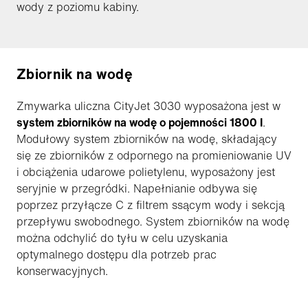
wody z poziomu kabiny.
Zbiornik na wodę
Zmywarka uliczna CityJet 3030 wyposażona jest w
system zbiorników na wodę o pojemności 1800 I
.
Modułowy system zbiorników na wodę, składający
się ze zbiorników z odpornego na promieniowanie UV
i obciążenia udarowe polietylenu, wyposażony jest
seryjnie w przegródki. Napełnianie odbywa się
poprzez przyłącze C z filtrem ssącym wody i sekcją
przepływu swobodnego. System zbiorników na wodę
można odchylić do tyłu w celu uzyskania
optymalnego dostępu dla potrzeb prac
konserwacyjnych.