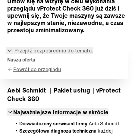
Umów się na wizytę w celu wykonania
przeglądu vProtect Check 360 już dziś i
upewnij się, że Twoje maszyny są zawsze
w najlepszym stanie, niezawodne, a czas
przestoju zminimalizowany.
Przejdź bezpośrednio do tematu:
Nasza oferta
Powrót do przeglądu
Aebi Schmidt
｜Pakiet usług
｜vProtect
Check 360
Najważniejsze informacje w skrócie
Doświadczony serwisant firmy
Aebi Schmidt.
Szczegółowa diagnoza techniczna
każdej