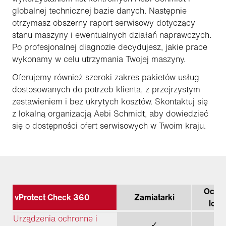
globalnej technicznej bazie danych. Następnie
otrzymasz obszerny raport serwisowy dotyczący
stanu maszyny i ewentualnych działań naprawczych.
Po profesjonalnej diagnozie decydujesz, jakie prace
wykonamy w celu utrzymania Twojej maszyny.
Oferujemy również szeroki zakres pakietów usług
dostosowanych do potrzeb klienta, z przejrzystym
zestawieniem i bez ukrytych kosztów. Skontaktuj się
z lokalną organizacją Aebi Schmidt, aby dowiedzieć
się o dostępności ofert serwisowych w Twoim kraju.
Oczys
vProtect Check 360
Zamiatarki
lotn
Urządzenia ochronne i
✓