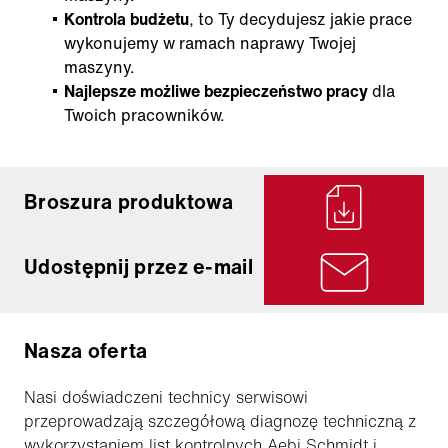
Kontrola budżetu
, to Ty decydujesz jakie prace
wykonujemy w ramach naprawy Twojej
maszyny.
Najlepsze możliwe bezpieczeństwo pracy
dla
Twoich pracowników.
Broszura produktowa
Udostępnij przez e-mail
Nasza oferta
Nasi doświadczeni technicy serwisowi
przeprowadzają szczegółową diagnozę techniczną z
wykorzystaniem list kontrolnych Aebi Schmidt i