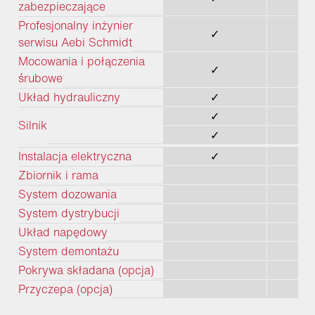
zabezpieczające
Profesjonalny inżynier
✓
serwisu Aebi Schmidt
Mocowania i połączenia
✓
śrubowe
Układ hydrauliczny
✓
✓
Silnik
✓
Instalacja elektryczna
✓
Zbiornik i rama
System dozowania
System dystrybucji
Układ napędowy
System demontażu
Pokrywa składana (opcja)
Przyczepa (opcja)