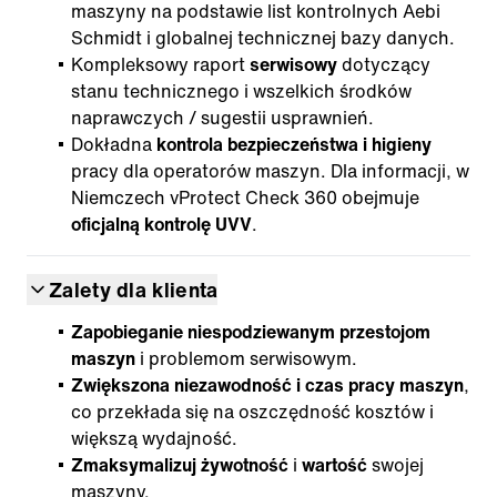
maszyny na podstawie list kontrolnych Aebi
Schmidt i globalnej technicznej bazy danych.
Kompleksowy raport
serwisowy
dotyczący
stanu technicznego i wszelkich środków
naprawczych / sugestii usprawnień.
Dokładna
kontrola bezpieczeństwa i higieny
pracy dla operatorów maszyn. Dla informacji, w
Niemczech vProtect Check 360 obejmuje
oficjalną kontrolę UVV
.
Zalety dla klienta
Zapobieganie niespodziewanym przestojom
maszyn
i problemom serwisowym.
Zwiększona niezawodność i czas pracy maszyn
,
co przekłada się na oszczędność kosztów i
większą wydajność.
Zmaksymalizuj żywotność
i
wartość
swojej
maszyny.