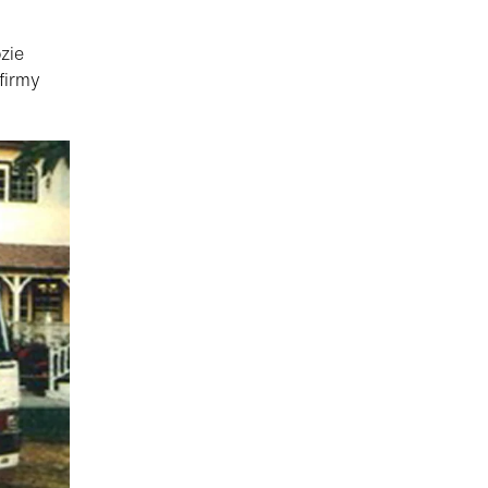
zie
firmy