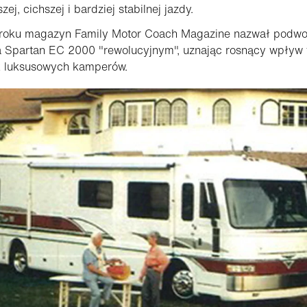
zej, cichszej i bardziej stabilnej jazdy.
roku magazyn Family Motor Coach Magazine nazwał podwo
 Spartan EC 2000 "rewolucyjnym", uznając rosnący wpływ 
k luksusowych kamperów.