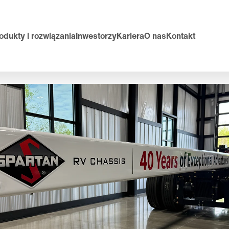
odukty i rozwiązania
Inwestorzy
Kariera
O nas
Kontakt