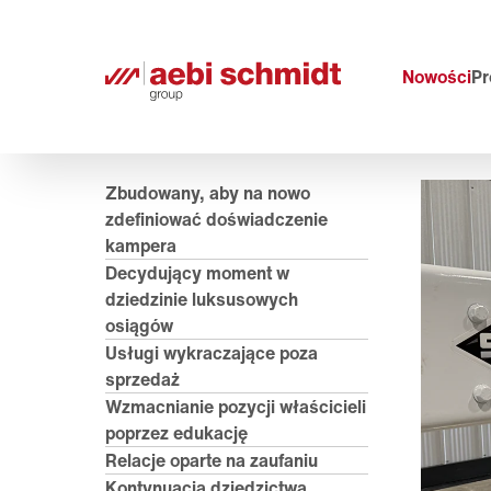
Nowości
Pr
Zbudowany, aby na nowo
zdefiniować doświadczenie
kampera
Decydujący moment w
dziedzinie luksusowych
osiągów
Usługi wykraczające poza
sprzedaż
Wzmacnianie pozycji właścicieli
poprzez edukację
Relacje oparte na zaufaniu
Kontynuacja dziedzictwa