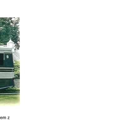
rem z