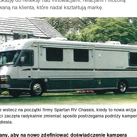
waną na klienta, które nadal kształtują markę.
e wstecz na początki firmy Spartan RV Chassis, kiedy to nowa wizja
ci zaczęła radykalnie zmieniać sposób postrzegania podróży kampe
diesla.
ny, aby na nowo zdefiniować doświadczenie kampera