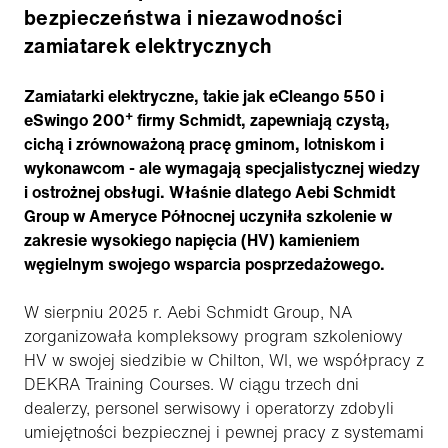
bezpieczeństwa i niezawodności
zamiatarek elektrycznych
Zamiatarki elektryczne, takie jak eCleango 550 i
+
eSwingo 200
firmy Schmidt, zapewniają czystą,
cichą i zrównoważoną pracę gminom, lotniskom i
wykonawcom - ale wymagają specjalistycznej wiedzy
i ostrożnej obsługi. Właśnie dlatego Aebi Schmidt
Group w Ameryce Północnej uczyniła szkolenie w
zakresie wysokiego napięcia (HV) kamieniem
węgielnym swojego wsparcia posprzedażowego.
W sierpniu 2025 r. Aebi Schmidt Group, NA
zorganizowała kompleksowy program szkoleniowy
HV w swojej siedzibie w Chilton, WI, we współpracy z
DEKRA Training Courses. W ciągu trzech dni
dealerzy, personel serwisowy i operatorzy zdobyli
umiejętności bezpiecznej i pewnej pracy z systemami