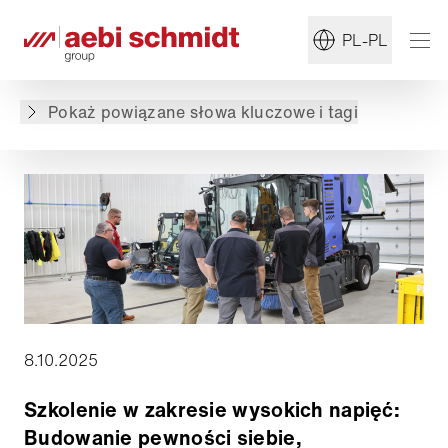
#Zamiatarka
#Zrównoważony rozwój
PL-PL
Powrót do przeglądu
Pokaż powiązane słowa kluczowe i tagi
8.10.2025
Szkolenie w zakresie wysokich napięć:
Budowanie pewności siebie,