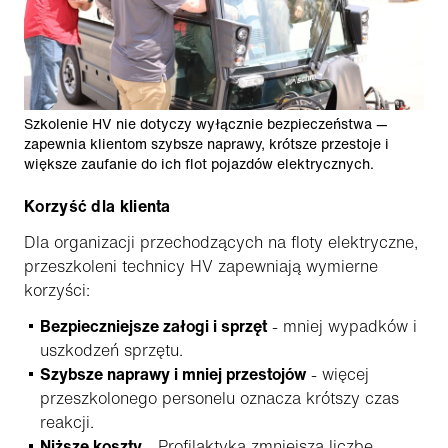
Szkolenie HV nie dotyczy wyłącznie bezpieczeństwa —
zapewnia klientom szybsze naprawy, krótsze przestoje i
większe zaufanie do ich flot pojazdów elektrycznych.
Korzyść dla klienta
Dla organizacji przechodzących na floty elektryczne,
przeszkoleni technicy HV zapewniają wymierne
korzyści:
Bezpieczniejsze załogi i sprzęt
- mniej wypadków i
uszkodzeń sprzętu.
Szybsze naprawy i mniej przestojów
- więcej
przeszkolonego personelu oznacza krótszy czas
reakcji.
Niższe koszty
- Profilaktyka zmniejsza liczbę