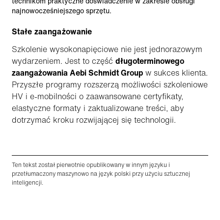
technikom praktyczne doświadczenie w zakresie obsługi
najnowocześniejszego sprzętu.
Stałe zaangażowanie
Szkolenie wysokonapięciowe nie jest jednorazowym
wydarzeniem. Jest to część
długoterminowego
zaangażowania Aebi Schmidt Group
w sukces klienta.
Przyszłe programy rozszerzą możliwości szkoleniowe
HV i e-mobilności o zaawansowane certyfikaty,
elastyczne formaty i zaktualizowane treści, aby
dotrzymać kroku rozwijającej się technologii.
Ten tekst został pierwotnie opublikowany w innym języku i
przetłumaczony maszynowo na język polski przy użyciu sztucznej
inteligencji.