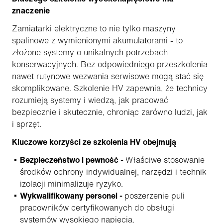
znaczenie
Zamiatarki elektryczne to nie tylko maszyny
spalinowe z wymienionymi akumulatorami - to
złożone systemy o unikalnych potrzebach
konserwacyjnych. Bez odpowiedniego przeszkolenia
nawet rutynowe wezwania serwisowe mogą stać się
skomplikowane. Szkolenie HV zapewnia, że technicy
rozumieją systemy i wiedzą, jak pracować
bezpiecznie i skutecznie, chroniąc zarówno ludzi, jak
i sprzęt.
Kluczowe korzyści ze szkolenia HV obejmują
Bezpieczeństwo i pewność -
Właściwe stosowanie
środków ochrony indywidualnej, narzędzi i technik
izolacji minimalizuje ryzyko.
Wykwalifikowany personel -
poszerzenie puli
pracowników certyfikowanych do obsługi
systemów wysokiego napięcia.