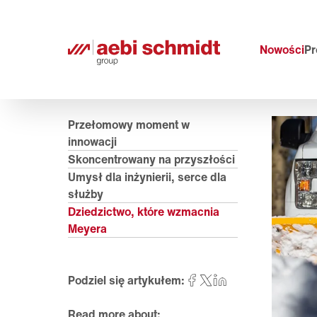
Nowości
Pr
Przełomowy moment w
innowacji
Skoncentrowany na przyszłości
Umysł dla inżynierii, serce dla
służby
Dziedzictwo, które wzmacnia
Meyera
Podziel się artykułem:
Read more about: