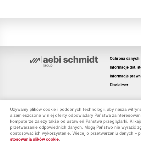
Ochrona danych
Informacje dot. s
Informacje prawn
Disclaimer
Używamy plików cookie i podobnych technologii, aby nasza witryna
a zamieszczone w niej oferty odpowiadały Państwa zainteresowan
komputerze zależy także od ustawień Państwa przeglądarki. Klika
przetwarzanie odpowiednich danych. Mogą Państwo nie wyrazić zg
dostosować ich wykorzystanie. Więcej o przetwarzaniu danych – 
stosowania plików cookie
.