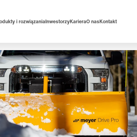
odukty i rozwiązania
Inwestorzy
Kariera
O nas
Kontakt