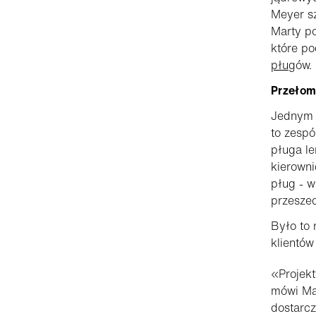
Meyer sz
Marty p
które po
pług
ów.
Przełom
Jednym z
to zespó
pługa le
kierowni
pług - w
przeszed
Było to 
klientów
«Projekt
mówi Ma
dostarcz