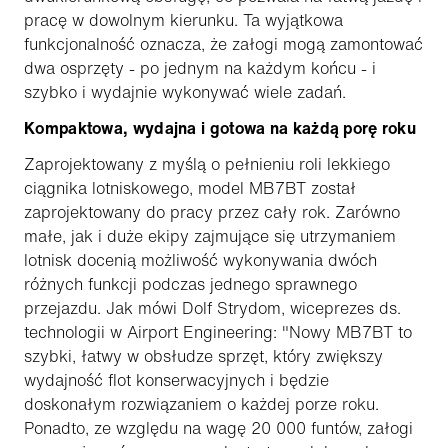
pracę w dowolnym kierunku. Ta wyjątkowa
funkcjonalność oznacza, że załogi mogą zamontować
dwa osprzęty - po jednym na każdym końcu - i
szybko i wydajnie wykonywać wiele zadań.
Kompaktowa, wydajna i gotowa na każdą porę roku
Zaprojektowany z myślą o pełnieniu roli lekkiego
ciągnika lotniskowego, model MB7BT został
zaprojektowany do pracy przez cały rok. Zarówno
małe, jak i duże ekipy zajmujące się utrzymaniem
lotnisk docenią możliwość wykonywania dwóch
różnych funkcji podczas jednego sprawnego
przejazdu. Jak mówi Dolf Strydom, wiceprezes ds.
technologii w Airport Engineering: "Nowy MB7BT to
szybki, łatwy w obsłudze sprzęt, który zwiększy
wydajność flot konserwacyjnych i będzie
doskonałym rozwiązaniem o każdej porze roku.
Ponadto, ze względu na wagę 20 000 funtów, załogi