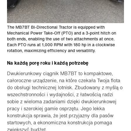
The MB7BT Bi-Directional Tractor is equipped with
Mechanical Power Take-Off (PTO) and a 3-point hitch on
both ends, enabling the use of two attachments at once.
Each PTO runs at 1,000 RPM with 180 hp in a clockwise
rotation, maximizing efficiency and versatility.
Na każdą porę roku i każdą potrzebę
Dwukierunkowy ciągnik MB7BT to kompaktowe,
całoroczne urządzenie, na które czekała Twoja flota
do obsługi technicznej lotnisk. Zbudowany z myślą o
wszechstronności i wydajności, z łatwością radzi
sobie z wieloma zadaniami dzięki dwukierunkowej
pracy i szerokiej gamie osprzętu. Jego lekka
konstrukcja sprawia, że jest przyjazny dla pasów
startowych, a ekonomiczna konstrukcja pomaga
zwiększyć budżet.