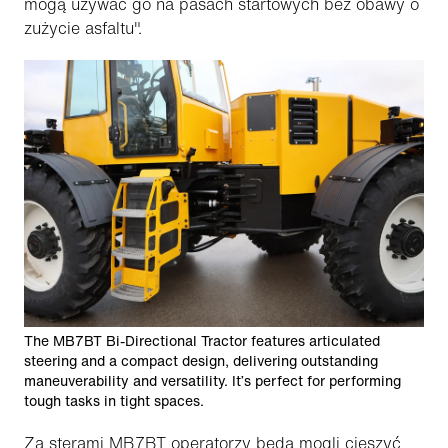
mogą używać go na pasach startowych bez obawy o
zużycie asfaltu".
The MB7BT Bi-Directional Tractor features articulated
steering and a compact design, delivering outstanding
maneuverability and versatility. It’s perfect for performing
tough tasks in tight spaces.
Za sterami MB7BT operatorzy będą mogli cieszyć