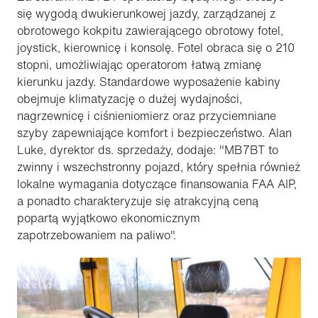
się wygodą dwukierunkowej jazdy, zarządzanej z
obrotowego kokpitu zawierającego obrotowy fotel,
joystick, kierownicę i konsolę. Fotel obraca się o 210
stopni, umożliwiając operatorom łatwą zmianę
kierunku jazdy. Standardowe wyposażenie kabiny
obejmuje klimatyzację o dużej wydajności,
nagrzewnicę i ciśnieniomierz oraz przyciemniane
szyby zapewniające komfort i bezpieczeństwo. Alan
Luke, dyrektor ds. sprzedaży, dodaje: "MB7BT to
zwinny i wszechstronny pojazd, który spełnia również
lokalne wymagania dotyczące finansowania FAA AIP,
a ponadto charakteryzuje się atrakcyjną ceną
popartą wyjątkowo ekonomicznym
zapotrzebowaniem na paliwo".