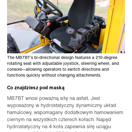
The MB7BT’s bi-directional design features a 210-degree
rotating seat with adjustable joystick, steering wheel, and
console—allowing operators to switch directions and
functions quickly without changing attachments.
Co znajdziesz pod maską
MB7BT wnosi poważną siłę na asfalt. Jest
wyposażony w hydrostatyczny dynamiczny układ
hamulcowy, wspomagany dodatkowym hamowaniem
ciernym na wszystkich czterech kołach. Napęd
hydrostatyczny na 4 koła zapewnia siłę uciągu