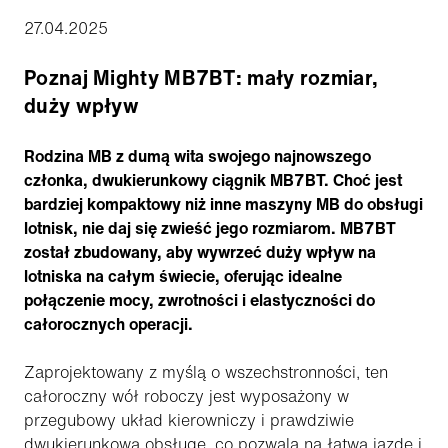
27.04.2025
Poznaj Mighty MB7BT: mały rozmiar,
duży wpływ
Rodzina MB z dumą wita swojego najnowszego
członka, dwukierunkowy ciągnik MB7BT. Choć jest
bardziej kompaktowy niż inne maszyny MB do obsługi
lotnisk, nie daj się zwieść jego rozmiarom. MB7BT
został zbudowany, aby wywrzeć duży wpływ na
lotniska na całym świecie, oferując idealne
połączenie mocy, zwrotności i elastyczności do
całorocznych operacji.
Zaprojektowany z myślą o wszechstronności, ten
całoroczny wół roboczy jest wyposażony w
przegubowy układ kierowniczy i prawdziwie
dwukierunkową obsługę, co pozwala na łatwą jazdę i